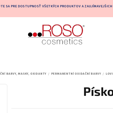
JTE SA PRE DOSTUPNOSŤ VŠETKÝCH PRODUKTOV A ZAUJÍMAVEJŠICH 
AČNÍ BARVY, MASKY, OXIDANTY
/
PERMANENTNÍ OXIDAČNÍ BARVY
/
LOVI
Písk