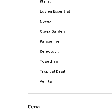
Kléral
Lovien Essential
Novex
Olivia Garden
Parisienne
Refectocil
Togethair
Tropical Degil
Venita
Cena