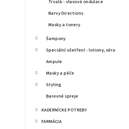
Trvalá - vlasová ondulace
Barvy Directions
Masky a tonery
Šampony
Speciální ošetření - lotiony, séra
Ampule
Masky a péče
Styling
Barevné spreje
KADERNÍCKE POTREBY
FARMÁCIA