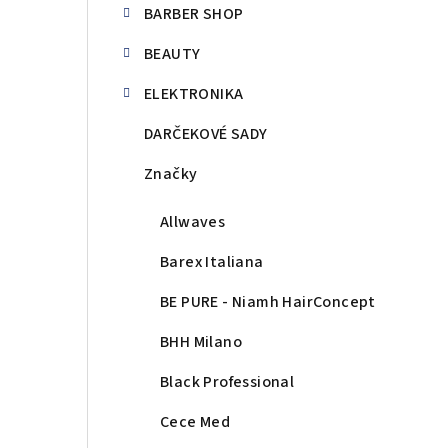
BARBER SHOP
BEAUTY
ELEKTRONIKA
DARČEKOVÉ SADY
Značky
Allwaves
Barex Italiana
BE PURE - Niamh HairConcept
BHH Milano
Black Professional
Cece Med