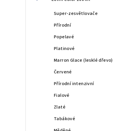
Super-zesvětlovače
Přírodní
Popelavé
Platinové
Marron Glace (lesklé dřevo)
Červené
Přírodní intenzivní
Fialové
Zlaté
Tabákové
Měděné