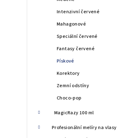
Intenzivní červené
Mahagonové
Speciální červené
Fantasy červené
Pískové
Korektory
Zemní odstíny
Choco-pop
MagicRazy 100 ml
Profesionální melíry na vlasy