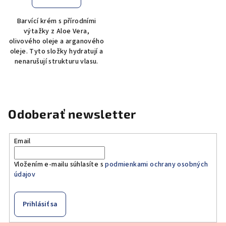
Barvící krém s přírodními
výtažky z Aloe Vera,
olivového oleje a arganového
oleje. Tyto složky hydratují a
nenarušují strukturu vlasu.
Odoberať newsletter
Email
Vložením e-mailu súhlasíte s
podmienkami ochrany osobných
údajov
Prihlásiť sa