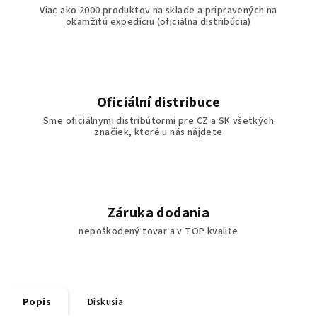
Viac ako 2000 produktov na sklade a pripravených na
okamžitú expedíciu (oficiálna distribúcia)
Oficiální distribuce
Sme oficiálnymi distribútormi pre CZ a SK všetkých
značiek, ktoré u nás nájdete
Záruka dodania
nepoškodený tovar a v TOP kvalite
Popis
Diskusia