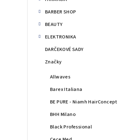
BARBER SHOP
BEAUTY
ELEKTRONIKA
DARČEKOVÉ SADY
Značky
Allwaves
Barex Italiana
BE PURE - Niamh HairConcept
BHH Milano
Black Professional
Cece Med