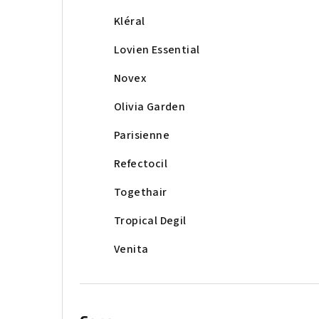
Kléral
Lovien Essential
Novex
Olivia Garden
Parisienne
Refectocil
Togethair
Tropical Degil
Venita