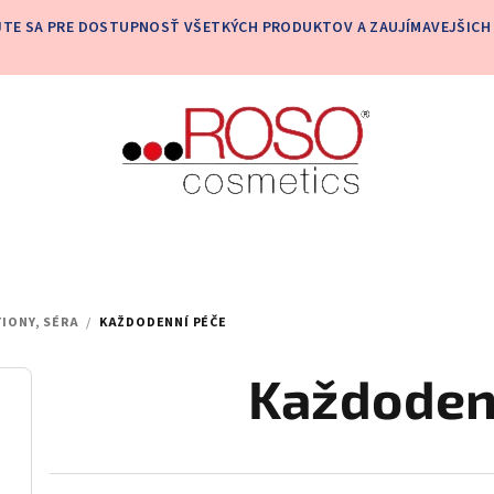
JTE SA PRE DOSTUPNOSŤ VŠETKÝCH PRODUKTOV A ZAUJÍMAVEJŠICH 
TIONY, SÉRA
/
KAŽDODENNÍ PÉČE
Každoden