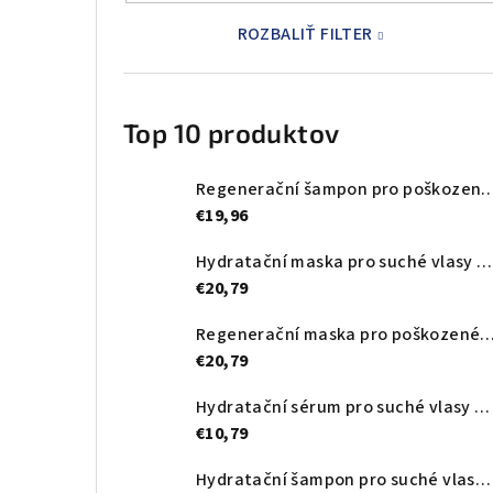
ROZBALIŤ FILTER
Top 10 produktov
Regenerační šampon pro poškozené vlasy Black Professional Premium P
€19,96
Hydratační maska pro suché vlasy Black Professional Premium Doré Mask – 1000 ml
€20,79
Regenerační maska pro poškozené vlasy Black Professional Premium Perlé
€20,79
Hydratační sérum pro suché vlasy Black Professional Premium Doré Serum – 50 ml
€10,79
Hydratační šampon pro suché vlasy Black Professional Premium Doré Shampoo – 1000 ml