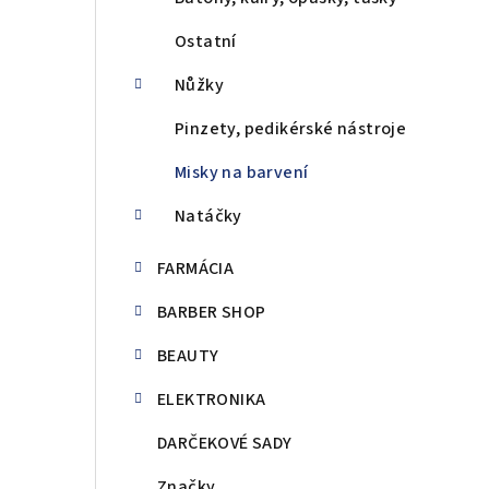
Ostatní
Nůžky
Pinzety, pedikérské nástroje
Misky na barvení
Natáčky
FARMÁCIA
BARBER SHOP
BEAUTY
ELEKTRONIKA
DARČEKOVÉ SADY
Značky