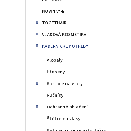
n
NOVINKY🔥
ý
TOGETHAIR
p
VLASOVÁ KOZMETIKA
a
KADERNÍCKE POTREBY
n
e
Alobaly
l
Hřebeny
Kartáče na vlasy
Ručníky
Ochranné oblečení
Štětce na vlasy
Batohy, kufry, opasky, tašky