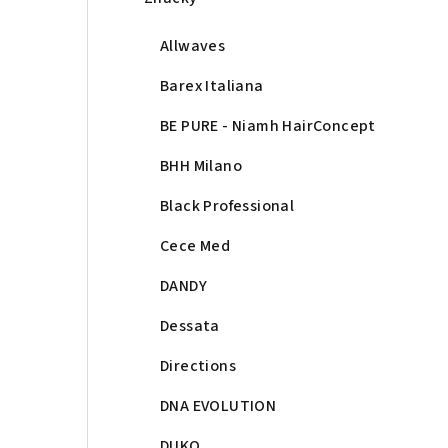
Allwaves
Barex Italiana
BE PURE - Niamh HairConcept
BHH Milano
Black Professional
Cece Med
DANDY
Dessata
Directions
DNA EVOLUTION
DUKO