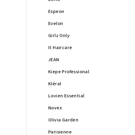
Espeon
Evelon
Girlz Only
It Haircare
JEAN
Kiepe Professional
Kléral
Lovien Essential
Novex
Olivia Garden
Parisienne