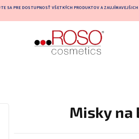
JTE SA PRE DOSTUPNOSŤ VŠETKÝCH PRODUKTOV A ZAUJÍMAVEJŠICH 
Misky na 