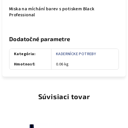
Miska na míchání barev s potiskem Black
Professional
Dodatočné parametre
Kategória
:
KADERNÍCKE POTREBY
Hmotnosť
:
0.06 kg
Súvisiaci tovar