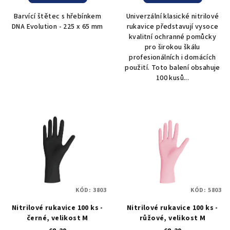
Barvící štětec s hřebínkem
Univerzální klasické nitrilové
DNA Evolution - 225 x 65 mm
rukavice představují vysoce
kvalitní ochranné pomůcky
pro širokou škálu
profesionálních i domácích
použití. Toto balení obsahuje
100 kusů...
KÓD:
3803
KÓD:
5803
Nitrilové rukavice 100 ks -
Nitrilové rukavice 100 ks -
černé, velikost M
růžové, velikost M