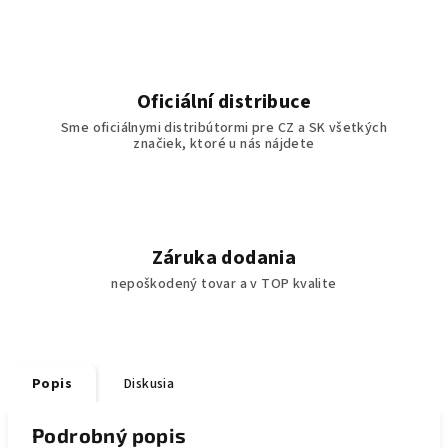
Oficiální distribuce
Sme oficiálnymi distribútormi pre CZ a SK všetkých
značiek, ktoré u nás nájdete
Záruka dodania
nepoškodený tovar a v TOP kvalite
Popis
Diskusia
Podrobný popis