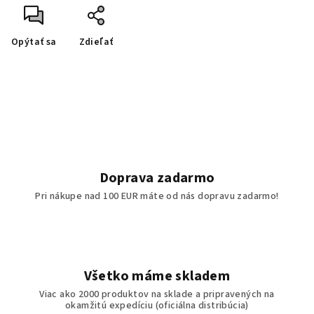
Opýtať sa
Zdieľať
Doprava zadarmo
Pri nákupe nad 100 EUR máte od nás dopravu zadarmo!
Všetko máme skladem
Viac ako 2000 produktov na sklade a pripravených na
okamžitú expedíciu (oficiálna distribúcia)