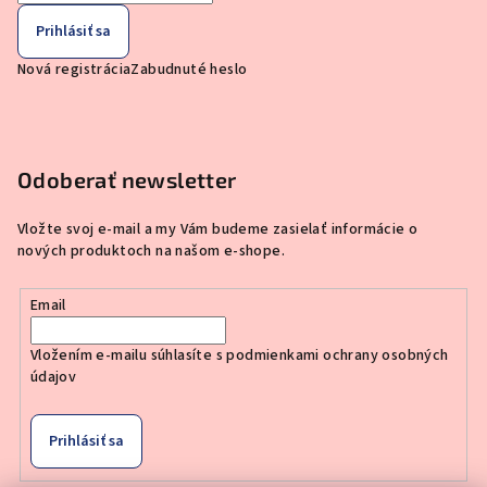
Prihlásiť sa
Nová registrácia
Zabudnuté heslo
Odoberať newsletter
Vložte svoj e-mail a my Vám budeme zasielať informácie o
nových produktoch na našom e-shope.
Email
Vložením e-mailu súhlasíte s
podmienkami ochrany osobných
údajov
Prihlásiť sa