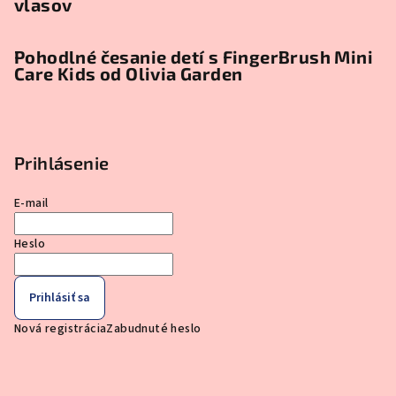
vlasov
Pohodlné česanie detí s FingerBrush Mini
Care Kids od Olivia Garden
Prihlásenie
E-mail
Heslo
Prihlásiť sa
Nová registrácia
Zabudnuté heslo