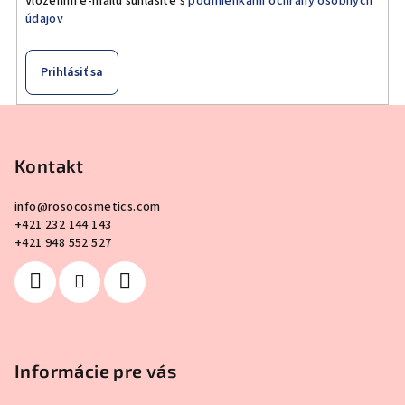
Vložením e-mailu súhlasíte s
podmienkami ochrany osobných
údajov
Prihlásiť sa
Z
á
p
Kontakt
ä
info
@
rosocosmetics.com
t
+421 232 144 143
i
+421 948 552 527
e
Informácie pre vás