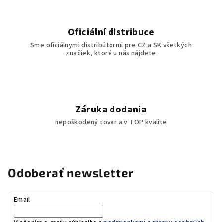
Oficiální distribuce
Sme oficiálnymi distribútormi pre CZ a SK všetkých
značiek, ktoré u nás nájdete
Záruka dodania
nepoškodený tovar a v TOP kvalite
Odoberať newsletter
Email