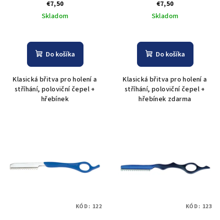
€7,50
€7,50
Skladom
Skladom
Do košíka
Do košíka
Klasická břitva pro holení a
Klasická břitva pro holení a
stříhání, poloviční čepel +
stříhání, poloviční čepel +
hřebínek
hřebínek zdarma
KÓD:
122
KÓD:
123