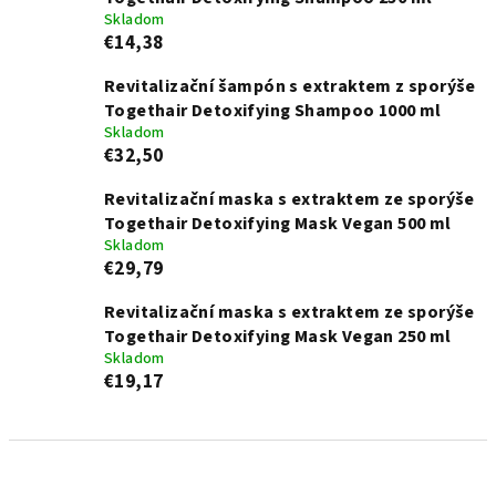
Skladom
€14,38
Revitalizační šampón s extraktem z sporýše
Togethair Detoxifying Shampoo 1000 ml
Skladom
€32,50
Revitalizační maska s extraktem ze sporýše
Togethair Detoxifying Mask Vegan 500 ml
Skladom
€29,79
Revitalizační maska s extraktem ze sporýše
Togethair Detoxifying Mask Vegan 250 ml
Skladom
€19,17
R