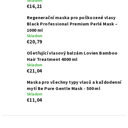
Skladom
€16,21
Regenerační maska pro poškozené vlasy
Black Professional Premium Perlé Mask –
1000 ml
Skladom
€20,79
Ošetřující vlasový balzám Lovien Bamboo
Hair Treatment 4000 ml
Skladom
€21,04
Maska pro všechny typy vlasů a každodenní
mytí Be Pure Gentle Mask - 500 ml
Skladom
€11,04