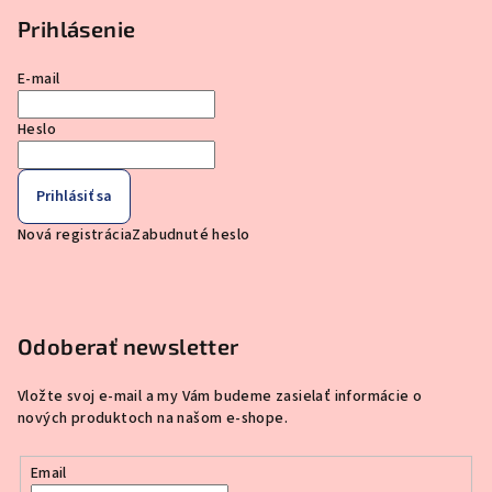
Prihlásenie
E-mail
Heslo
Prihlásiť sa
Nová registrácia
Zabudnuté heslo
Odoberať newsletter
Vložte svoj e-mail a my Vám budeme zasielať informácie o
nových produktoch na našom e-shope.
Email