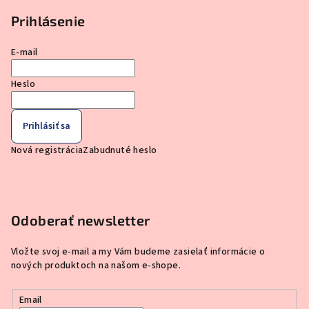
Prihlásenie
E-mail
Heslo
Prihlásiť sa
Nová registrácia
Zabudnuté heslo
Odoberať newsletter
Vložte svoj e-mail a my Vám budeme zasielať informácie o
nových produktoch na našom e-shope.
Email