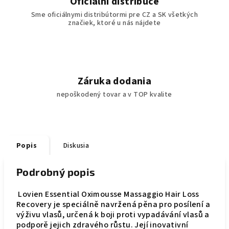
Oficiální distribuce
Sme oficiálnymi distribútormi pre CZ a SK všetkých
značiek, ktoré u nás nájdete
Záruka dodania
nepoškodený tovar a v TOP kvalite
Popis
Diskusia
Podrobný popis
Lovien Essential Oximousse Massaggio Hair Loss
Recovery je speciálně navržená pěna pro posílení a
výživu vlasů, určená k boji proti vypadávání vlasů a
podporě jejich zdravého růstu. Její inovativní