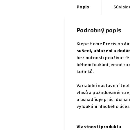
Popis
Súvisia
Podrobný popis
Kiepe Home Precision Air
sušení, uhlazení a dodá
bez nutnosti používat fé
během foukání jemně roz
kořínků.
Variabilní nastavení tep
vlasů a požadovanému v
a usnadňuje práci doma i
vyfoukání hladkého účes
Vlastnosti produktu