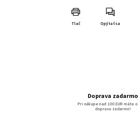
Tlač
Opýtať sa
Doprava zadarm
Pri nákupe nad 100 EUR máte o
dopravu zadarmo!