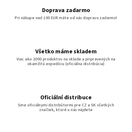
Doprava zadarmo
Pri nákupe nad 100 EUR máte od nás dopravu zadarmo!
Všetko máme skladem
Viac ako 2000 produktov na sklade a pripravených na
okamžitú expedíciu (oficiálna distribúcia)
Oficiální distribuce
Sme oficiálnymi distribútormi pre CZ a SK všetkých
značiek, ktoré u nás nájdete