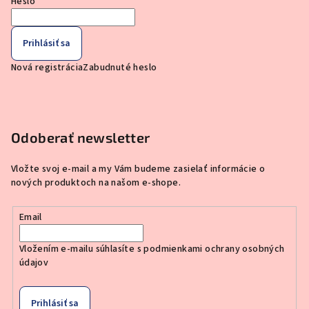
Heslo
Prihlásiť sa
Nová registrácia
Zabudnuté heslo
Odoberať newsletter
Vložte svoj e-mail a my Vám budeme zasielať informácie o
nových produktoch na našom e-shope.
Email
Vložením e-mailu súhlasíte s
podmienkami ochrany osobných
údajov
Prihlásiť sa