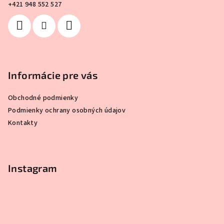
i
+421 948 552 527
e
Informácie pre vás
Obchodné podmienky
Podmienky ochrany osobných údajov
Kontakty
Instagram