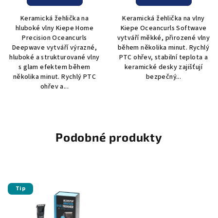
Keramická žehlička na
Keramická žehlička na vlny
hluboké vlny Kiepe Home
Kiepe Oceancurls Softwave
Precision Oceancurls
vytváří měkké, přirozené vlny
Deepwave vytváří výrazné,
během několika minut. Rychlý
hluboké a strukturované vlny
PTC ohřev, stabilní teplota a
s glam efektem během
keramické desky zajišťují
několika minut. Rychlý PTC
bezpečný...
ohřev a...
Podobné produkty
Tip