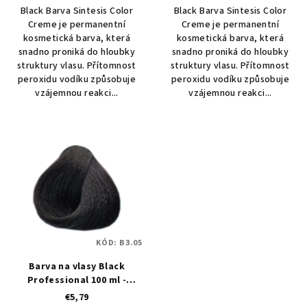
Black Barva Sintesis Color
Black Barva Sintesis Color
Creme je permanentní
Creme je permanentní
kosmetická barva, která
kosmetická barva, která
snadno proniká do hloubky
snadno proniká do hloubky
struktury vlasu. Přítomnost
struktury vlasu. Přítomnost
peroxidu vodíku způsobuje
peroxidu vodíku způsobuje
vzájemnou reakci...
vzájemnou reakci...
KÓD:
B3.05
Barva na vlasy Black
Professional 100 ml -
odstín 3.05 hořká čokoláda
€5,79