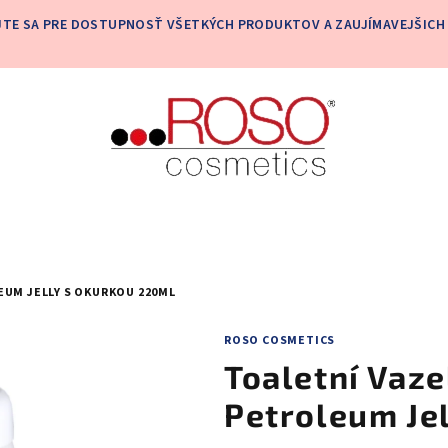
JTE SA PRE DOSTUPNOSŤ VŠETKÝCH PRODUKTOV A ZAUJÍMAVEJŠICH 
UM JELLY S OKURKOU 220ML
ROSO COSMETICS
Toaletní Vaze
Petroleum Je