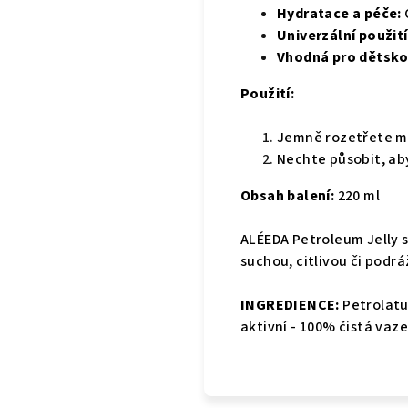
Hydratace a péče:
Univerzální použití
Vhodná pro dětsk
Použití:
Jemně rozetřete ma
Nechte působit, ab
Obsah balení:
220 ml
ALÉEDA Petroleum Jelly 
suchou, citlivou či podr
INGREDIENCE:
Petrolatu
aktivní - 100% čistá vaze