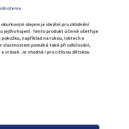
odnotenia
 okurkovým olejem je ideální pro zklidnění
 jejího hojení. Tento produkt účinně ošetřuje
pokožku, například na rukou, loktech a
m vlastnostem pomáhá také při odličování,
a vrásek. Je vhodná i pro citlivou dětskou