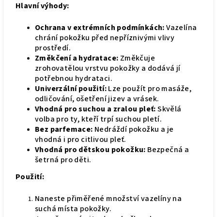
Hlavní výhody:
Ochrana v extrémních podmínkách:
Vazelína
chrání pokožku před nepříznivými vlivy
prostředí.
Změkčení a hydratace:
Změkčuje
zrohovatělou vrstvu pokožky a dodává jí
potřebnou hydrataci.
Univerzální použití:
Lze použít pro masáže,
odličování, ošetření jizev a vrásek.
Vhodná pro suchou a zralou pleť:
Skvělá
volba pro ty, kteří trpí suchou pletí.
Bez parfemace:
Nedráždí pokožku a je
vhodná i pro citlivou pleť.
Vhodná pro dětskou pokožku:
Bezpečná a
šetrná pro děti.
Použití:
Naneste přiměřené množství vazelíny na
suchá místa pokožky.