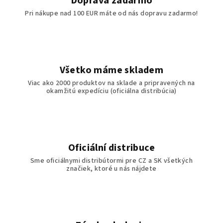
Doprava zadarmo
Pri nákupe nad 100 EUR máte od nás dopravu zadarmo!
Všetko máme skladem
Viac ako 2000 produktov na sklade a pripravených na
okamžitú expedíciu (oficiálna distribúcia)
Oficiální distribuce
Sme oficiálnymi distribútormi pre CZ a SK všetkých
značiek, ktoré u nás nájdete