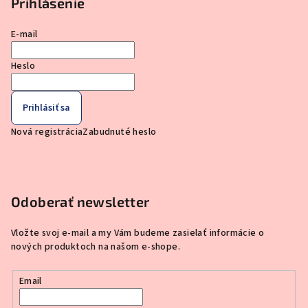
Prihlásenie
E-mail
Heslo
Prihlásiť sa
Nová registrácia
Zabudnuté heslo
Odoberať newsletter
Vložte svoj e-mail a my Vám budeme zasielať informácie o
nových produktoch na našom e-shope.
Email