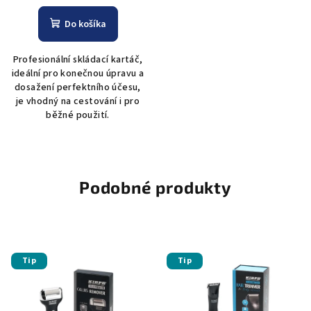
Do košíka
Profesionální skládací kartáč,
ideální pro konečnou úpravu a
dosažení perfektního účesu,
je vhodný na cestování i pro
běžné použití.
Podobné produkty
Tip
Tip