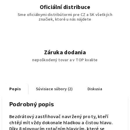
Oficiální distribuce
Sme oficiálnymi distribútormi pre CZ a SK všetkých
značiek, ktoré u nás nájdete
Záruka dodania
nepoškodený tovar a v TOP kvalite
Popis
Súvisiace súbory (2)
Diskusia
Podrobný popis
Bezdrátový zastřihovač navržený pro ty, kteří
chtějí mít vždy dokonale hladkou a čistou hlavu.
Díky 8 plovoucím rotačním hlavicím, které se