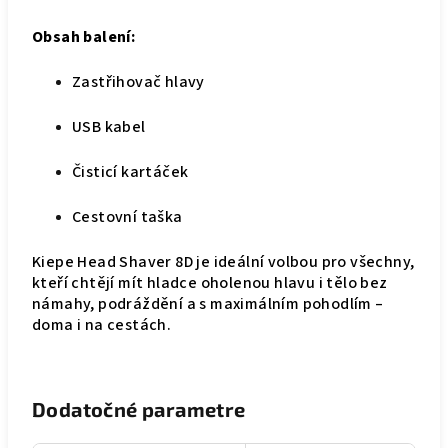
Obsah balení:
Zastřihovač hlavy
USB kabel
Čisticí kartáček
Cestovní taška
Kiepe Head Shaver 8D je ideální volbou pro všechny,
kteří chtějí mít hladce oholenou hlavu i tělo bez
námahy, podráždění a s maximálním pohodlím –
doma i na cestách.
Dodatočné parametre