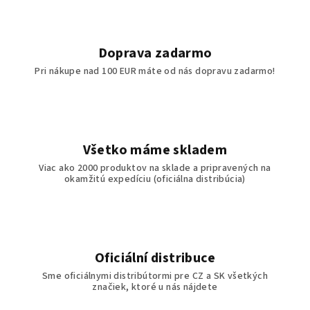
Doprava zadarmo
Pri nákupe nad 100 EUR máte od nás dopravu zadarmo!
Všetko máme skladem
Viac ako 2000 produktov na sklade a pripravených na
okamžitú expedíciu (oficiálna distribúcia)
Oficiální distribuce
Sme oficiálnymi distribútormi pre CZ a SK všetkých
značiek, ktoré u nás nájdete