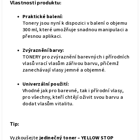
Vlastnosti produktu:
Praktické balení:
Tonery jsou nyní k dispozici v balení o objemu
300 ml, které umožňuje snadnou manipulaci a
přesnou aplikaci.
Zvýraznění barvy:
TONERY pro zvýraznění barevných i přírodních
vlasů vrací vlasům zářivou barvu, přičemž
zanechávají vlasy jemné a objemné.
Univerzální použití:
Vhodné jak pro barevné, tak i přírodní vlasy,
pro všechny, kteří chtějí oživit svou barvu a
dodat vlasům vitalitu.
Tip:
Vyzkoušejte
jedinečný toner – YELLOW STOP