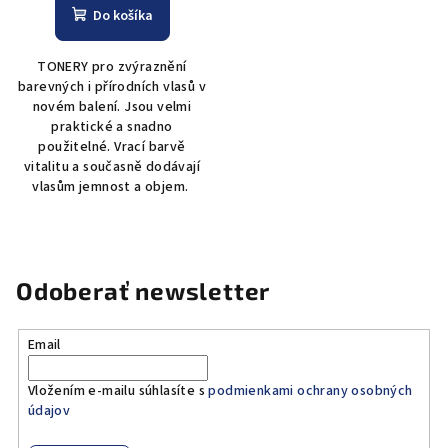
Do košíka
TONERY pro zvýraznění
barevných i přírodních vlasů v
novém balení. Jsou velmi
praktické a snadno
použitelné. Vrací barvě
vitalitu a současně dodávají
vlasům jemnost a objem.
Odoberať newsletter
Email
Vložením e-mailu súhlasíte s
podmienkami ochrany osobných
údajov