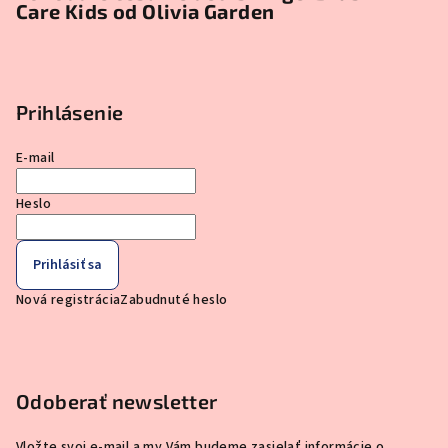
Care Kids od Olivia Garden
Prihlásenie
E-mail
Heslo
Prihlásiť sa
Nová registrácia
Zabudnuté heslo
Odoberať newsletter
Vložte svoj e-mail a my Vám budeme zasielať informácie o