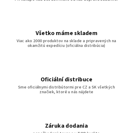
Všetko máme skladem
Viac ako 2000 produktov na sklade a pripravených na
okamžitú expedíciu (oficiálna distribúcia)
Oficiální distribuce
Sme oficiálnymi distribútormi pre CZ a SK všetkých
značiek, ktoré u nás nájdete
Záruka dodania