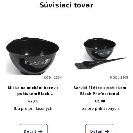
Súvisiaci tovar
KÓD:
2304
KÓD:
2305
Miska na míchání barev s
Barvící štětec s potiskem
potiskem Black
Black Professional
Professional
€2,08
€2,08
Iba pre prihlásených
Iba pre prihlásených
Detail
Detail