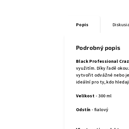
Popis
Diskusi
Podrobný popis
Black Professional Cra
využitím. Díky řadě okou
vytvořit odvážné nebo je
ideální pro ty, kdo hledaj
Velikost
- 300 ml
Odstín
- fialový