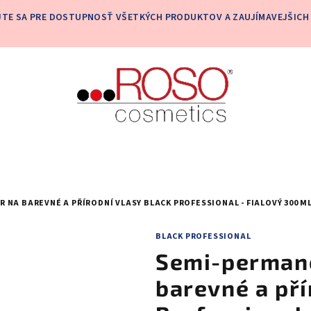
JTE SA PRE DOSTUPNOSŤ VŠETKÝCH PRODUKTOV A ZAUJÍMAVEJŠICH 
NA BAREVNÉ A PŘÍRODNÍ VLASY BLACK PROFESSIONAL - FIALOVÝ 300 M
BLACK PROFESSIONAL
Semi-permane
barevné a pří