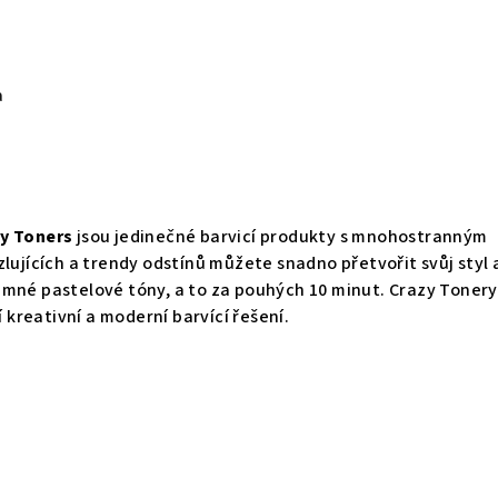
a
zy Toners
jsou jedinečné barvicí produkty s mnohostranným
zlujících a trendy odstínů můžete snadno přetvořit svůj styl 
mné pastelové tóny, a to za pouhých 10 minut. Crazy Tonery
í kreativní a moderní barvící řešení.