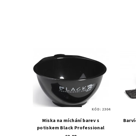
KÓD:
2304
Miska na míchání barev s
Barví
potiskem Black Professional