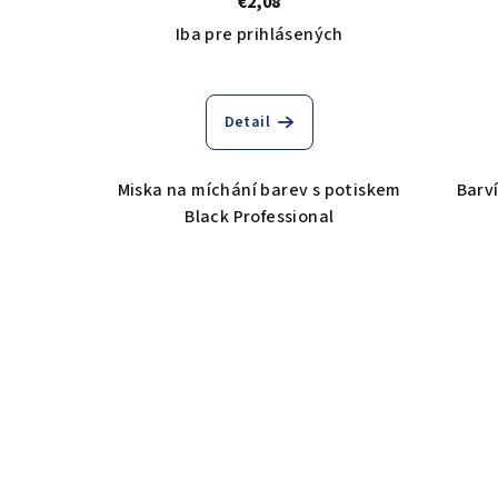
€2,08
Iba pre prihlásených
Detail
Miska na míchání barev s potiskem
Barví
Black Professional