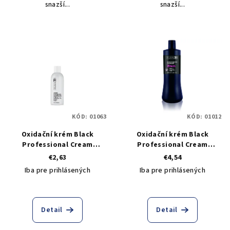
snazší...
snazší...
KÓD:
01063
KÓD:
01012
Oxidační krém Black
Oxidační krém Black
Professional Cream
Professional Cream
Peroxide 20 VOL 6% - 250 ml
Peroxide 20 VOL 6% - 1000
€2,63
€4,54
ml
Iba pre prihlásených
Iba pre prihlásených
Detail
Detail