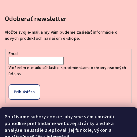
Odoberať newsletter
Vložte svoj e-mail a my Vám budeme zasielať informácie o
nových produktoch na našom e-shope.
Email
Vložením e-mailu súhlasíte s
podmienkami ochrany osobných
údajov
Prihlásiť sa
Používame súbory cookie, aby sme vám umožnili
Nákupný košík
pohodlné prehliadanie webovej stránky a vďaka
analýze neustále zlepšovali jej funkcie, výkon a