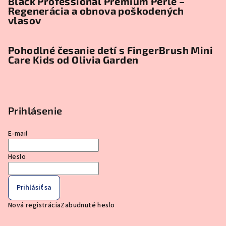
Black Professional Premium Perlé –
Regenerácia a obnova poškodených
vlasov
Pohodlné česanie detí s FingerBrush Mini
Care Kids od Olivia Garden
Prihlásenie
E-mail
Heslo
Prihlásiť sa
Nová registrácia
Zabudnuté heslo