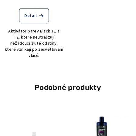
Detail
Aktivátor barev Black T1 a
T2, které neutralizují
nežádoucí žluté odstíny,
které vznikají po zesvětlování
vlasů.
Podobné produkty