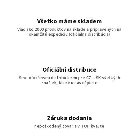
Všetko máme skladem
Viac ako 2000 produktov na sklade a pripravených na
okamžitú expedíciu (oficiálna distribúcia)
Oficiální distribuce
Sme oficiálnymi distribútormi pre CZ a SK všetkých
značiek, ktoré u nás nájdete
Záruka dodania
nepoškodený tovar a v TOP kvalite