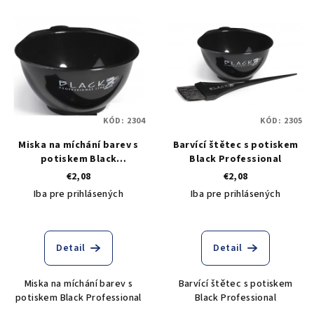
KÓD:
2304
KÓD:
2305
Miska na míchání barev s
Barvící štětec s potiskem
potiskem Black
Black Professional
Professional
€2,08
€2,08
Iba pre prihlásených
Iba pre prihlásených
Detail
Detail
Miska na míchání barev s
Barvící štětec s potiskem
potiskem Black Professional
Black Professional