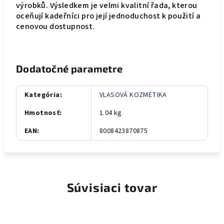
výrobků. Výsledkem je velmi kvalitní řada, kterou
oceňují kadeřníci pro její jednoduchost k použití a
cenovou dostupnost.
Dodatočné parametre
Kategória
:
VLASOVÁ KOZMETIKA
Hmotnosť
:
1.04 kg
EAN
:
8008423870875
Súvisiaci tovar