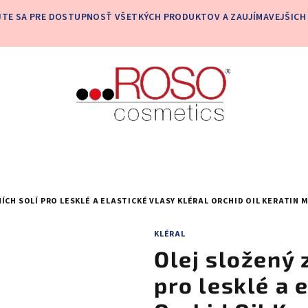
JTE SA PRE DOSTUPNOSŤ VŠETKÝCH PRODUKTOV A ZAUJÍMAVEJŠICH 
ÍCH SOLÍ PRO LESKLÉ A ELASTICKÉ VLASY KLÉRAL ORCHID OIL KERATIN M
KLÉRAL
Olej složený 
pro lesklé a 