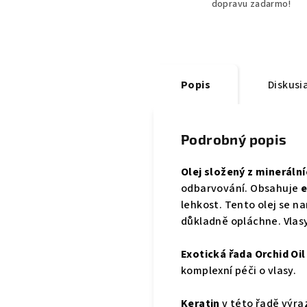
dopravu zadarmo!
Popis
Diskusi
Podrobný popis
Olej složený z minerální
odbarvování. Obsahuje
e
lehkost. Tento olej se n
důkladně opláchne. Vlasy
Exotická řada Orchid Oil
komplexní péči o vlasy.
Keratin
v této řadě výraz