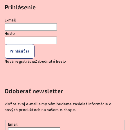
Prihlásenie
E-mail
Heslo
Prihlásiť sa
Nová registrácia
Zabudnuté heslo
Odoberať newsletter
Vložte svoj e-mail a my Vám budeme zasielať informácie o
nových produktoch na našom e-shope.
Email