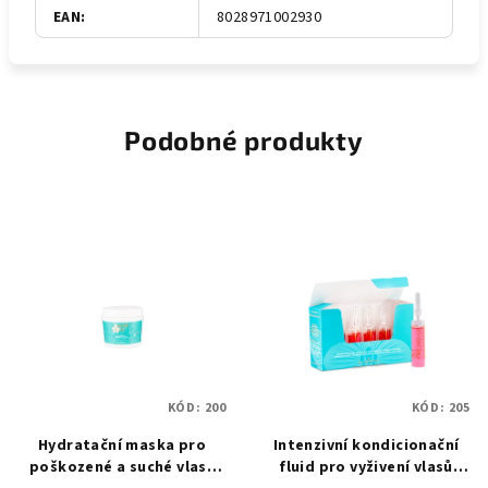
EAN
:
8028971002930
Podobné produkty
KÓD:
200
KÓD:
205
Hydratační maska pro
Intenzivní kondicionační
poškozené a suché vlasy
fluid pro vyživení vlasů