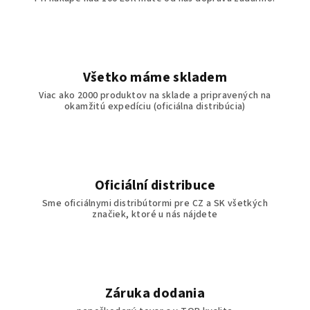
Všetko máme skladem
Viac ako 2000 produktov na sklade a pripravených na
okamžitú expedíciu (oficiálna distribúcia)
Oficiální distribuce
Sme oficiálnymi distribútormi pre CZ a SK všetkých
značiek, ktoré u nás nájdete
Záruka dodania