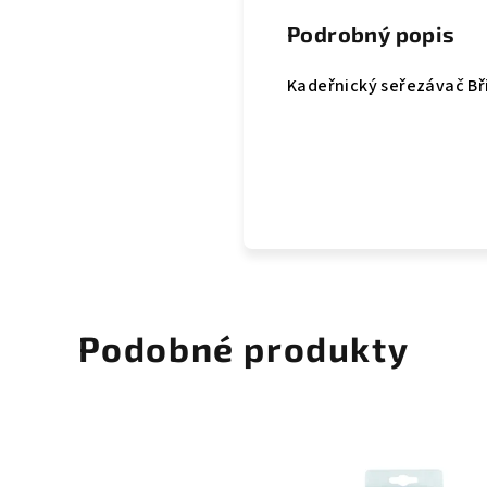
Podrobný popis
Kadeřnický seřezávač Bři
Podobné produkty