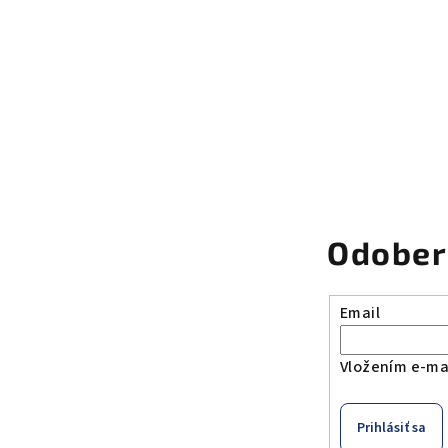
Odober
Email
Vložením e-mai
Prihlásiť sa