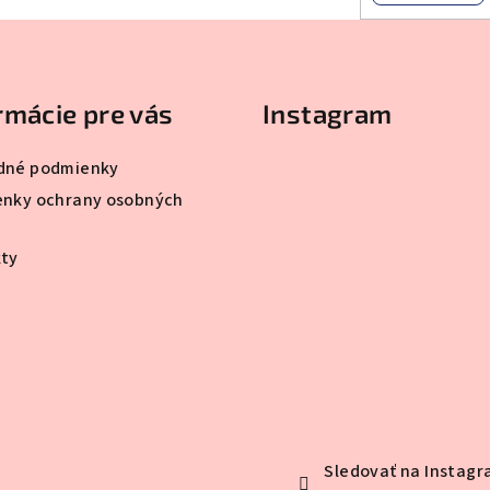
rmácie pre vás
Instagram
dné podmienky
nky ochrany osobných
ty
Sledovať na Instag