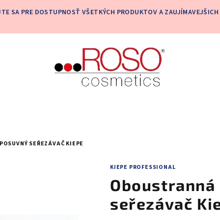
JTE SA PRE DOSTUPNOSŤ VŠETKÝCH PRODUKTOV A ZAUJÍMAVEJŠICH 
POSUVNÝ SEŘEZÁVAČ KIEPE
KIEPE PROFESSIONAL
Oboustranná 
seřezávač Ki