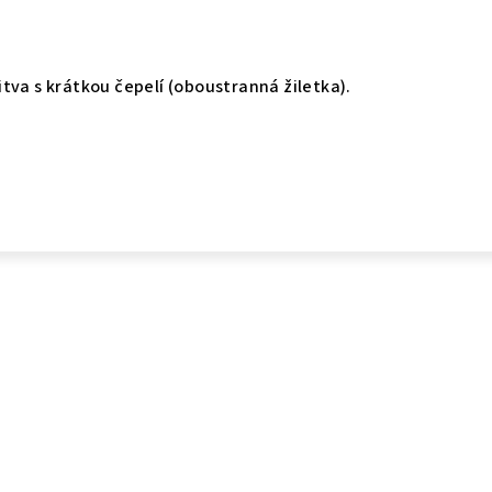
tva s krátkou čepelí (oboustranná žiletka).