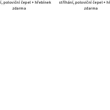
í, poloviční čepel + hřebínek
stříhání, poloviční čepel + 
zdarma
zdarma