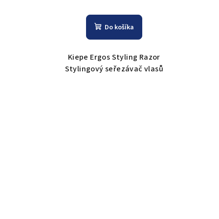
Do košíka
Kiepe Ergos Styling Razor
Stylingový seřezávač vlasů