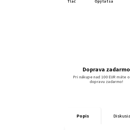
Tlač
Opýtať sa
Doprava zadarm
Pri nákupe nad 100 EUR máte o
dopravu zadarmo!
Popis
Diskusi