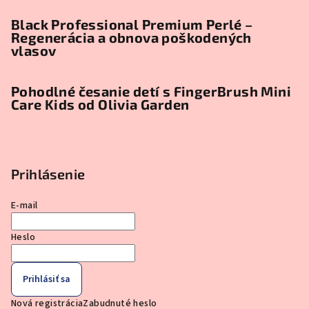
Black Professional Premium Perlé –
Regenerácia a obnova poškodených
vlasov
Pohodlné česanie detí s FingerBrush Mini
Care Kids od Olivia Garden
Prihlásenie
E-mail
Heslo
Prihlásiť sa
Nová registrácia
Zabudnuté heslo