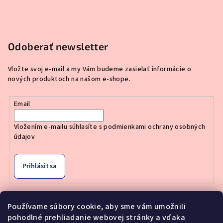
Odoberať newsletter
Vložte svoj e-mail a my Vám budeme zasielať informácie o
nových produktoch na našom e-shope.
Email
Vložením e-mailu súhlasíte s
podmienkami ochrany osobných
údajov
Prihlásiť sa
Používame súbory cookie, aby sme vám umožnili
Nákupný košík
pohodlné prehliadanie webovej stránky a vďaka