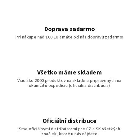
Doprava zadarmo
Pri nákupe nad 100 EUR máte od nás dopravu zadarmo!
Všetko máme skladem
Viac ako 2000 produktov na sklade a pripravených na
okamžitú expedíciu (oficiálna distribúcia)
Oficiální distribuce
Sme oficiálnymi distribútormi pre CZ a SK všetkých
značiek, ktoré u nás nájdete