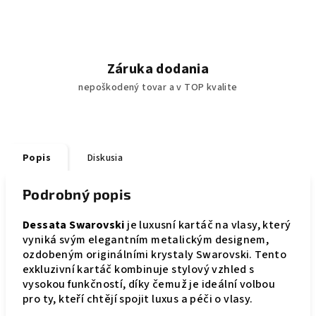
Záruka dodania
nepoškodený tovar a v TOP kvalite
Popis
Diskusia
Podrobný popis
Dessata Swarovski
je luxusní kartáč na vlasy, který
vyniká svým elegantním metalickým designem,
ozdobeným originálními krystaly Swarovski. Tento
exkluzivní kartáč kombinuje stylový vzhled s
vysokou funkčností, díky čemuž je ideální volbou
pro ty, kteří chtějí spojit luxus a péči o vlasy.