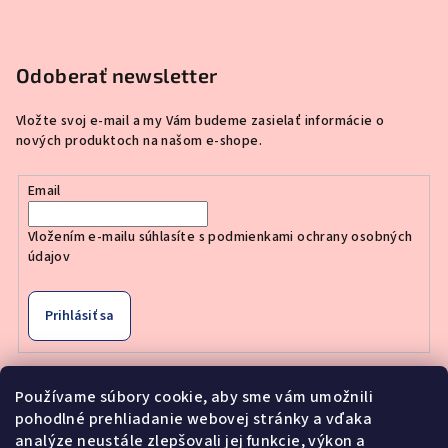
Odoberať newsletter
Vložte svoj e-mail a my Vám budeme zasielať informácie o
nových produktoch na našom e-shope.
Email
Vložením e-mailu súhlasíte s
podmienkami ochrany osobných
údajov
Prihlásiť sa
Používame súbory cookie, aby sme vám umožnili
Nákupný košík
pohodlné prehliadanie webovej stránky a vďaka
analýze neustále zlepšovali jej funkcie, výkon a