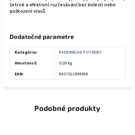
šetrné a efektivní rozčesávání bez bolesti nebo
poškození vlasů.
Dodatočné parametre
Kategória
:
KADERNÍCKE POTREBY
Hmotnosť
:
0.09 kg
EAN
:
8437012698468
Podobné produkty