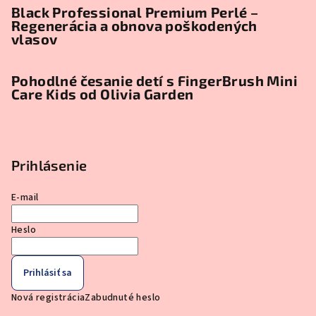
Black Professional Premium Perlé –
Regenerácia a obnova poškodených
vlasov
Pohodlné česanie detí s FingerBrush Mini
Care Kids od Olivia Garden
Prihlásenie
E-mail
Heslo
Prihlásiť sa
Nová registrácia
Zabudnuté heslo