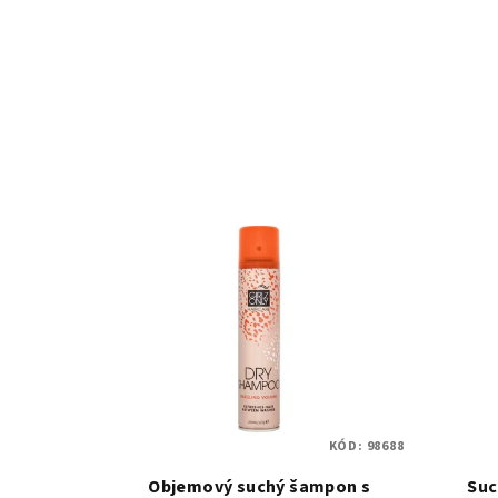
KÓD:
98688
Objemový suchý šampon s
Suc