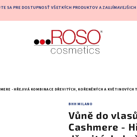
JTE SA PRE DOSTUPNOSŤ VŠETKÝCH PRODUKTOV A ZAUJÍMAVEJŠICH 
MERE - HŘEJIVÁ KOMBINACE DŘEVITÝCH, KOŘENĚNÝCH A KVĚTINOVÝCH 
BHH MILANO
Vůně do vlas
Cashmere - H