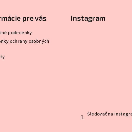
rmácie pre vás
Instagram
dné podmienky
nky ochrany osobných
ty
Sledovať na Instag