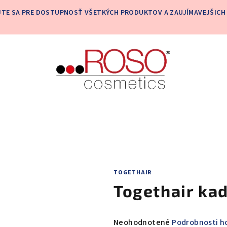
JTE SA PRE DOSTUPNOSŤ VŠETKÝCH PRODUKTOV A ZAUJÍMAVEJŠICH 
TOGETHAIR
Togethair kad
Priemerné
Neohodnotené
Podrobnosti h