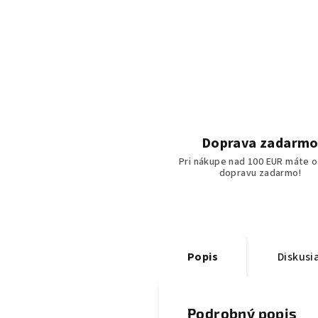
Doprava zadarm
Pri nákupe nad 100 EUR máte o
dopravu zadarmo!
Popis
Diskusi
Podrobný popis