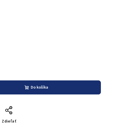
Do košíka
Zdieľať