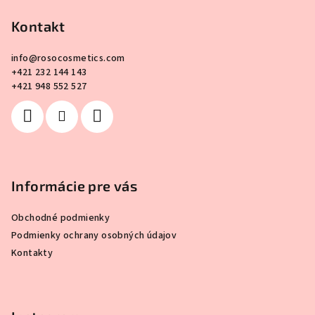
á
p
Kontakt
ä
info
@
rosocosmetics.com
t
+421 232 144 143
i
+421 948 552 527
e
Informácie pre vás
Obchodné podmienky
Podmienky ochrany osobných údajov
Kontakty