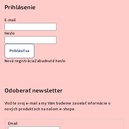
Prihlásenie
E-mail
Heslo
Prihlásiť sa
Nová registrácia
Zabudnuté heslo
Odoberať newsletter
Vložte svoj e-mail a my Vám budeme zasielať informácie o
nových produktoch na našom e-shope.
Email