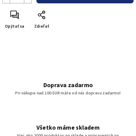
Opýtať sa
Zdieľať
Doprava zadarmo
Pri nákupe nad 100 EUR máte od nás dopravu zadarmo!
Všetko máme skladem
Viac ako 2000 produktov na sklade a pripravených na