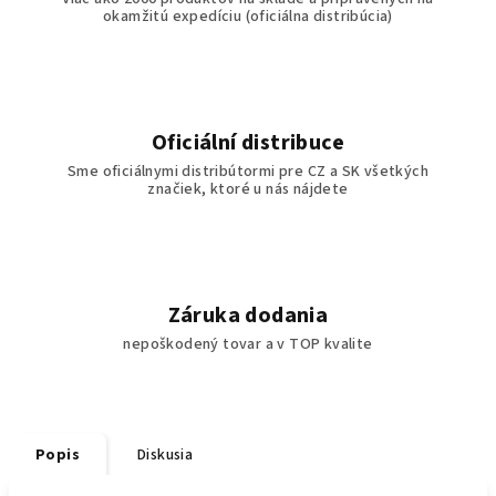
okamžitú expedíciu (oficiálna distribúcia)
Oficiální distribuce
Sme oficiálnymi distribútormi pre CZ a SK všetkých
značiek, ktoré u nás nájdete
Záruka dodania
nepoškodený tovar a v TOP kvalite
Popis
Diskusia