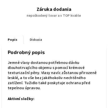
Záruka dodania
nepoškodený tovar a v TOP kvalite
Popis
Diskusia
Podrobný popis
Jemné vlasy dostanou potřebnou dávku
dlouhotrvajícího objemu s pomocí krémové
texturizační pěny. Vlasy navíc zůstanou přirozeně
lesklé, a to vše bez jakéhokoliv nechtěného
zatížení. Tužidlo také poskytuje ochranu před
tepelnou úpravou.
Aktivní složky: