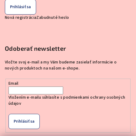
Prihlásiť sa
Nová registrácia
Zabudnuté heslo
Odoberať newsletter
Vložte svoj e-mail a my Vám budeme zasielať informácie o
nových produktoch na našom e-shope.
Email
Vložením e-mailu súhlasíte s
podmienkami ochrany osobných
údajov
Prihlásiť sa