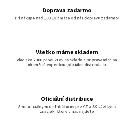
Doprava zadarmo
Pri nákupe nad 100 EUR máte od nás dopravu zadarmo!
Všetko máme skladem
Viac ako 2000 produktov na sklade a pripravených na
okamžitú expedíciu (oficiálna distribúcia)
Oficiální distribuce
Sme oficiálnymi distribútormi pre CZ a SK všetkých
značiek, ktoré u nás nájdete