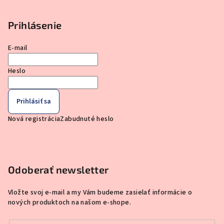
Prihlásenie
E-mail
Heslo
Prihlásiť sa
Nová registrácia
Zabudnuté heslo
Odoberať newsletter
Vložte svoj e-mail a my Vám budeme zasielať informácie o
nových produktoch na našom e-shope.