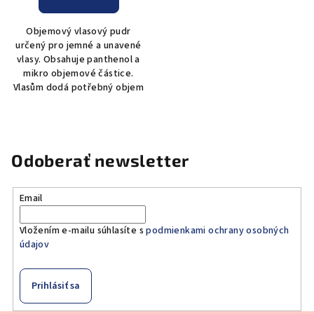
Objemový vlasový pudr
určený pro jemné a unavené
vlasy. Obsahuje panthenol a
mikro objemové částice.
Vlasům dodá potřebný objem
Odoberať newsletter
Email
Vložením e-mailu súhlasíte s
podmienkami ochrany osobných
údajov
Prihlásiť sa