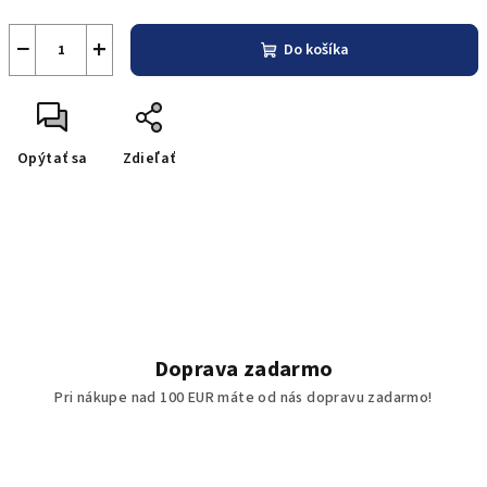
−
+
Do košíka
Opýtať sa
Zdieľať
Doprava zadarmo
Pri nákupe nad 100 EUR máte od nás dopravu zadarmo!