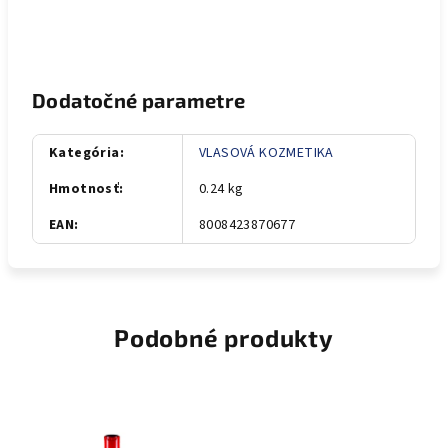
Dodatočné parametre
Kategória
:
VLASOVÁ KOZMETIKA
Hmotnosť
:
0.24 kg
EAN
:
8008423870677
Podobné produkty