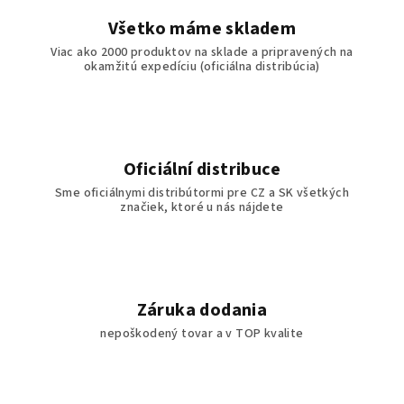
Všetko máme skladem
Viac ako 2000 produktov na sklade a pripravených na
okamžitú expedíciu (oficiálna distribúcia)
Oficiální distribuce
Sme oficiálnymi distribútormi pre CZ a SK všetkých
značiek, ktoré u nás nájdete
Záruka dodania
nepoškodený tovar a v TOP kvalite