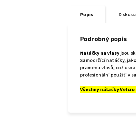
Popis
Diskusi
Podrobný popis
Natáčky na vlasy
jsou sk
Samodržící natáčky, jako
pramenu vlasů, což usna
profesionální použití v s
Všechny nátačky Velcro 