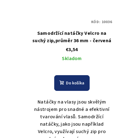
KÓD:
10036
Samodržící natáčky Velcro na
suchý zip,průměr 36 mm - červená
€3,54
Skladom
Do košíka
Natáčky na vlasy jsou skvělým
nástrojem pro snadné a efektivní
tvarování vlasů. Samodržící
natáčky, jako jsou například
Velcro, využívají suchý zip pro