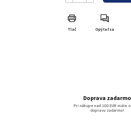
Tlač
Opýtať sa
Doprava zadarm
Pri nákupe nad 100 EUR máte o
dopravu zadarmo!