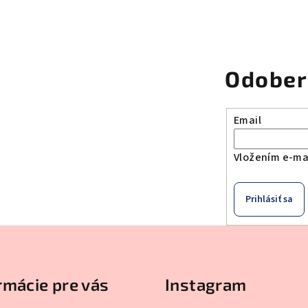
Odober
Email
Vložením e-mai
Prihlásiť sa
rmácie pre vás
Instagram