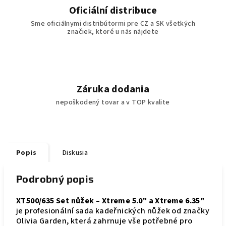
Oficiální distribuce
Sme oficiálnymi distribútormi pre CZ a SK všetkých
značiek, ktoré u nás nájdete
Záruka dodania
nepoškodený tovar a v TOP kvalite
Popis
Diskusia
Podrobný popis
XT500/635 Set nůžek – Xtreme 5.0" a Xtreme 6.35"
je profesionální sada kadeřnických nůžek od značky
Olivia Garden, která zahrnuje vše potřebné pro