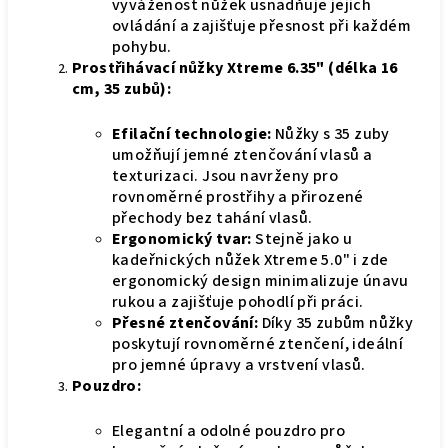
vyváženost nůžek usnadňuje jejich
ovládání a zajišťuje přesnost při každém
pohybu.
Prostřihávací nůžky Xtreme 6.35" (délka 16
cm, 35 zubů):
Efilační technologie:
Nůžky s 35 zuby
umožňují jemné ztenčování vlasů a
texturizaci. Jsou navrženy pro
rovnoměrné prostřihy a přirozené
přechody bez tahání vlasů.
Ergonomický tvar:
Stejně jako u
kadeřnických nůžek Xtreme 5.0" i zde
ergonomický design minimalizuje únavu
rukou a zajišťuje pohodlí při práci.
Přesné ztenčování:
Díky 35 zubům nůžky
poskytují rovnoměrné ztenčení, ideální
pro jemné úpravy a vrstvení vlasů.
Pouzdro:
Elegantní a odolné pouzdro pro