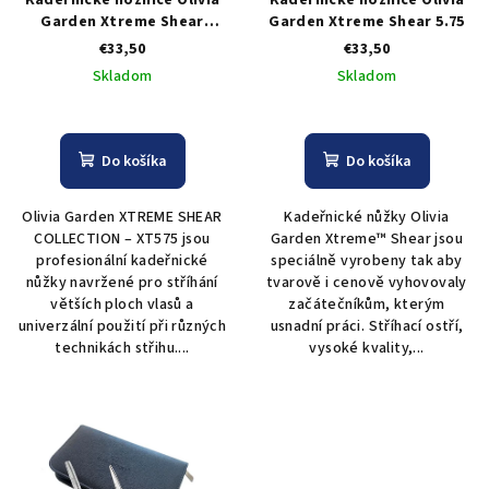
Kadernícke nožnice Olivia
Kadernícke nožnice Olivia
Garden Xtreme Shear
Garden Xtreme Shear 5.75
Collection XT575
€33,50
€33,50
Skladom
Skladom
Do košíka
Do košíka
Olivia Garden XTREME SHEAR
Kadeřnické nůžky Olivia
COLLECTION – XT575 jsou
Garden Xtreme™ Shear jsou
profesionální kadeřnické
speciálně vyrobeny tak aby
nůžky navržené pro stříhání
tvarově i cenově vyhovovaly
větších ploch vlasů a
začátečníkům, kterým
univerzální použití při různých
usnadní práci. Stříhací ostří,
technikách střihu....
vysoké kvality,...