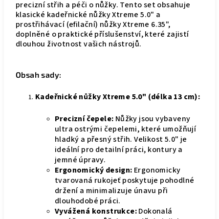
precizní střih a péči o nůžky. Tento set obsahuje
klasické kadeřnické nůžky Xtreme 5.0" a
prostřihávací (efilační) nůžky Xtreme 6.35",
doplněné o praktické příslušenství, které zajistí
dlouhou životnost vašich nástrojů.
Obsah sady:
Kadeřnické nůžky Xtreme 5.0" (délka 13 cm):
Precizní čepele:
Nůžky jsou vybaveny
ultra ostrými čepelemi, které umožňují
hladký a přesný střih. Velikost 5.0" je
ideální pro detailní práci, kontury a
jemné úpravy.
Ergonomický design:
Ergonomicky
tvarovaná rukojeť poskytuje pohodlné
držení a minimalizuje únavu při
dlouhodobé práci.
Vyvážená konstrukce:
Dokonalá