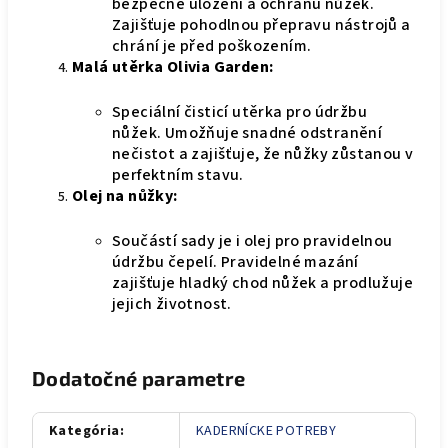
bezpečné uložení a ochranu nůžek.
Zajišťuje pohodlnou přepravu nástrojů a
chrání je před poškozením.
Malá utěrka Olivia Garden:
Speciální čisticí utěrka pro údržbu
nůžek. Umožňuje snadné odstranění
nečistot a zajišťuje, že nůžky zůstanou v
perfektním stavu.
Olej na nůžky:
Součástí sady je i olej pro pravidelnou
údržbu čepelí. Pravidelné mazání
zajišťuje hladký chod nůžek a prodlužuje
jejich životnost.
Dodatočné parametre
Kategória
:
KADERNÍCKE POTREBY