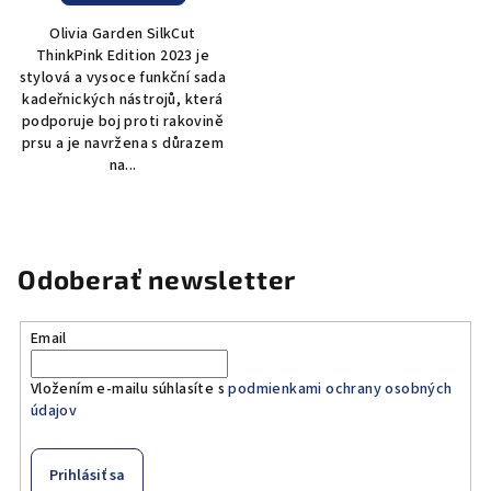
Olivia Garden SilkCut
ThinkPink Edition 2023 je
stylová a vysoce funkční sada
kadeřnických nástrojů, která
podporuje boj proti rakovině
prsu a je navržena s důrazem
na...
Odoberať newsletter
Email
Vložením e-mailu súhlasíte s
podmienkami ochrany osobných
údajov
Prihlásiť sa