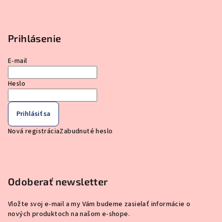
Prihlásenie
E-mail
Heslo
Prihlásiť sa
Nová registrácia
Zabudnuté heslo
Odoberať newsletter
Vložte svoj e-mail a my Vám budeme zasielať informácie o
nových produktoch na našom e-shope.