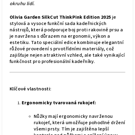
okruhu lidí.
Olivia Garden SilkCut ThinkPink Edition 2025
je
stylová a vysoce funkční sada kadeřnických
nástrojů, která podporuje boj proti rakovině prsu a
je navržena s důrazem na ergonomii, výkon a
estetiku. Tato speciální edice kombinuje elegantní
růžové provedení s prvotřídními materiály, což
zajišťuje nejen atraktivní vzhled, ale také vynikající
funkčnost pro profesionální kadeřníky.
Klíčové vlastnosti:
Ergonomicky tvarovaná rukojeť:
Nůžky mají ergonomicky navrženou
rukojeť, která umožňuje pohodlné držení
všemi prsty. Tím je zajištěna lepší