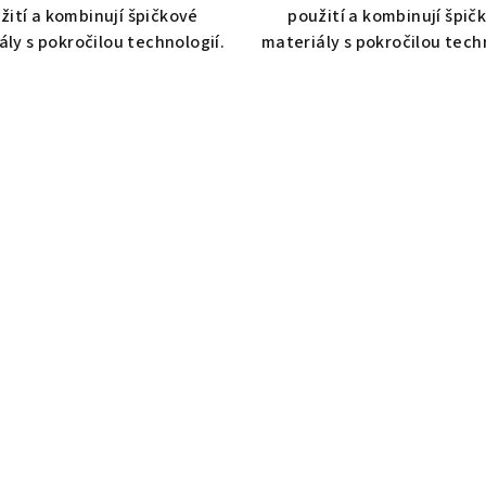
žití a kombinují špičkové
použití a kombinují špič
ály s pokročilou technologií.
materiály s pokročilou techn