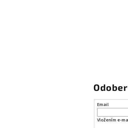
Odober
Email
Vložením e-mai