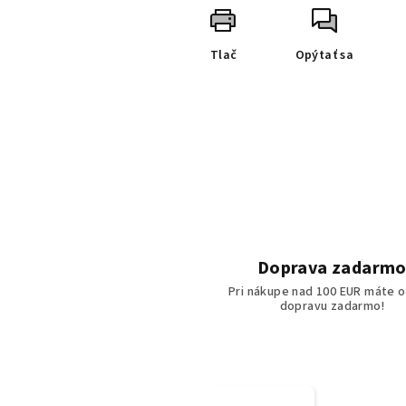
Tlač
Opýtať sa
Doprava zadarm
Pri nákupe nad 100 EUR máte o
dopravu zadarmo!