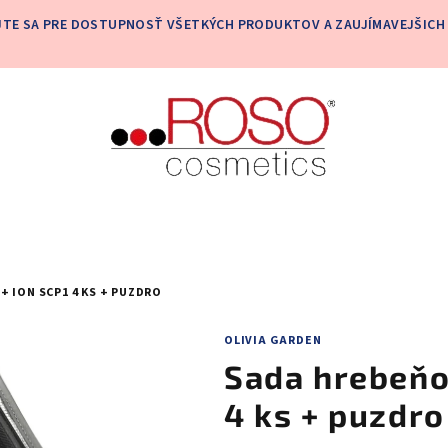
JTE SA PRE DOSTUPNOSŤ VŠETKÝCH PRODUKTOV A ZAUJÍMAVEJŠICH 
 ION SCP1 4 KS + PUZDRO
OLIVIA GARDEN
Sada hrebeňo
4 ks + puzdro