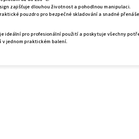
esign zajišťuje dlouhou životnost a pohodlnou manipulaci.
Praktické pouzdro pro bezpečné skladování a snadné přenáše
je ideální pro profesionální použití a poskytuje všechny pot
sů v jednom praktickém balení.