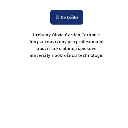
Do košíka
Hřebeny Olivia Garden Carbon +
Ion jsou navrženy pro profesionální
použití a kombinují špičkové
materiály s pokročilou technologií.