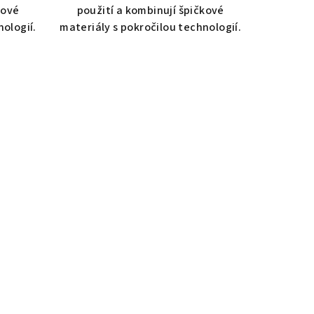
kové
použití a kombinují špičkové
ologií.
materiály s pokročilou technologií.