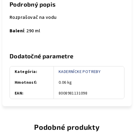
Podrobný popis
Rozprašovač na vodu
Balení
: 290 ml
Dodatočné parametre
Kategória
:
KADERNÍCKE POTREBY
Hmotnosť
:
0.06 kg
EAN
:
8008981131098
Podobné produkty