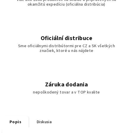
okamžitú expedíciu (oficiálna distribúcia)
Oficiální distribuce
Sme oficiálnymi distribútormi pre CZ a SK všetkých
značiek, ktoré u nás nájdete
Záruka dodania
nepoškodený tovar a v TOP kvalite
Popis
Diskusia