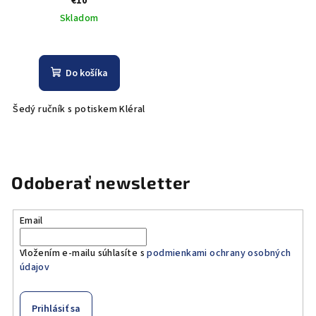
€10
Skladom
Do košíka
Šedý ručník s potiskem Kléral
Odoberať newsletter
Email
Vložením e-mailu súhlasíte s
podmienkami ochrany osobných
údajov
Prihlásiť sa