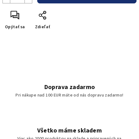
Opýtať sa
Zdieľať
Doprava zadarmo
Pri nákupe nad 100 EUR máte od nás dopravu zadarmo!
Všetko máme skladem
Viac ako 2000 produktov na sklade a pripravených na