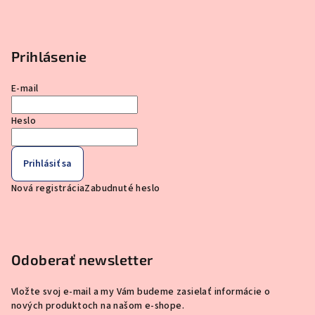
Prihlásenie
E-mail
Heslo
Prihlásiť sa
Nová registrácia
Zabudnuté heslo
Odoberať newsletter
Vložte svoj e-mail a my Vám budeme zasielať informácie o
nových produktoch na našom e-shope.