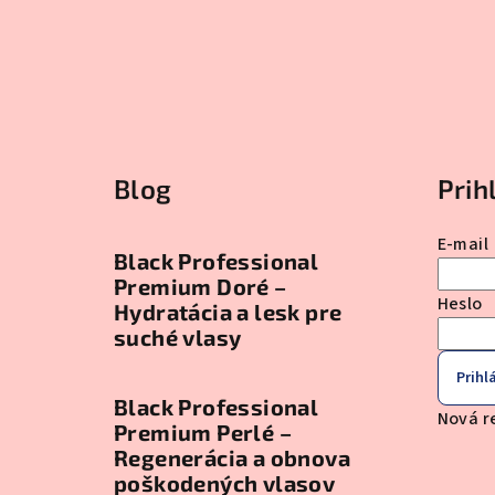
Blog
Prih
E-mail
Black Professional
Premium Doré –
Heslo
Hydratácia a lesk pre
suché vlasy
Prihlá
Black Professional
Nová r
Premium Perlé –
Regenerácia a obnova
poškodených vlasov