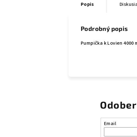
Popis
Diskusi
Podrobný popis
Pumpička k Lovien 4000 
Odober
Email