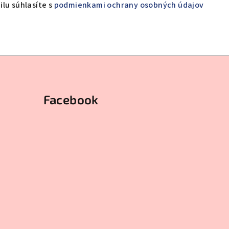
lu súhlasíte s
podmienkami ochrany osobných údajov
Facebook