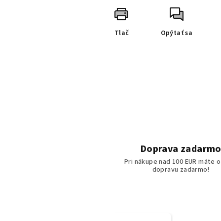
Tlač
Opýtať sa
Doprava zadarm
Pri nákupe nad 100 EUR máte o
dopravu zadarmo!