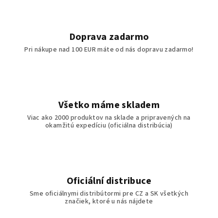
Doprava zadarmo
Pri nákupe nad 100 EUR máte od nás dopravu zadarmo!
Všetko máme skladem
Viac ako 2000 produktov na sklade a pripravených na
okamžitú expedíciu (oficiálna distribúcia)
Oficiální distribuce
Sme oficiálnymi distribútormi pre CZ a SK všetkých
značiek, ktoré u nás nájdete