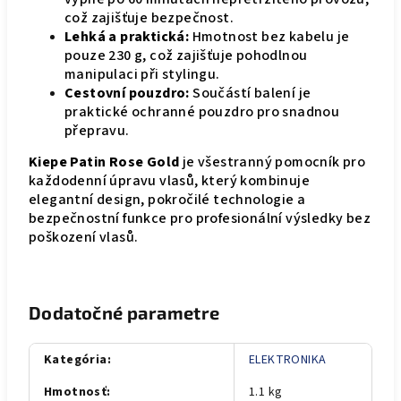
což zajišťuje bezpečnost.
Lehká a praktická:
Hmotnost bez kabelu je
pouze 230 g, což zajišťuje pohodlnou
manipulaci při stylingu.
Cestovní pouzdro:
Součástí balení je
praktické ochranné pouzdro pro snadnou
přepravu.
Kiepe Patin Rose Gold
je všestranný pomocník pro
každodenní úpravu vlasů, který kombinuje
elegantní design, pokročilé technologie a
bezpečnostní funkce pro profesionální výsledky bez
poškození vlasů.
Dodatočné parametre
Kategória
:
ELEKTRONIKA
Hmotnosť
:
1.1 kg