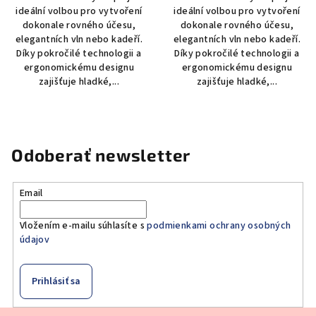
ideální volbou pro vytvoření
ideální volbou pro vytvoření
dokonale rovného účesu,
dokonale rovného účesu,
elegantních vln nebo kadeří.
elegantních vln nebo kadeří.
Díky pokročilé technologii a
Díky pokročilé technologii a
ergonomickému designu
ergonomickému designu
zajišťuje hladké,...
zajišťuje hladké,...
Odoberať newsletter
Email
Vložením e-mailu súhlasíte s
podmienkami ochrany osobných
údajov
Prihlásiť sa