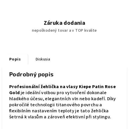
Záruka dodania
nepoškodený tovar a v TOP kvalite
Popis
Diskusia
Podrobný popis
Profesionální žehlička na vlasy Kiepe Patin Rose
Gold
je ideální volbou pro vytvoření dokonale
hladkého účesu, elegantních vln nebo kadeří. Díky
pokročilé technologii titanového povrchu a
flexibilním nastavením teploty je tato žehlička
šetrná k vlasům a zároveň efektivní při stylingu.