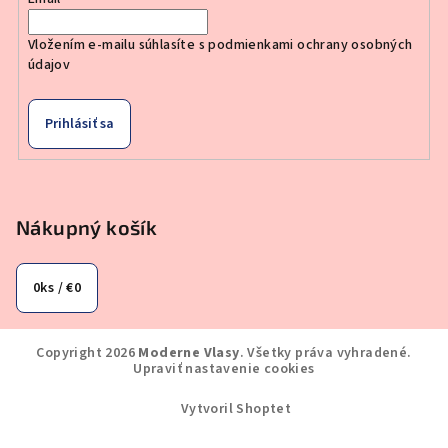
Vložením e-mailu súhlasíte s
podmienkami ochrany osobných
údajov
Prihlásiť sa
Nákupný košík
0
ks /
€0
Copyright 2026
Moderne Vlasy
. Všetky práva vyhradené.
Upraviť nastavenie cookies
Vytvoril Shoptet