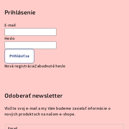
Prihlásenie
E-mail
Heslo
Prihlásiť sa
Nová registrácia
Zabudnuté heslo
Odoberať newsletter
Vložte svoj e-mail a my Vám budeme zasielať informácie o
nových produktoch na našom e-shope.
Email