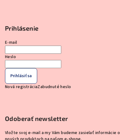
Prihlásenie
E-mail
Heslo
Prihlásiť sa
Nová registrácia
Zabudnuté heslo
Odoberať newsletter
Vložte svoj e-mail a my Vám budeme zasielať informácie o
nových produktoch na našom e-shope.