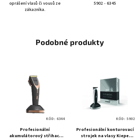
oprášení vlasů či vousů ze
5902 - 6345
zákazníka.
Podobné produkty
KÓD:
6344
KÓD:
5902
Profesionální
Profesionální konturovací
akumulátorový střihací
strojek na vlasy Kiepe