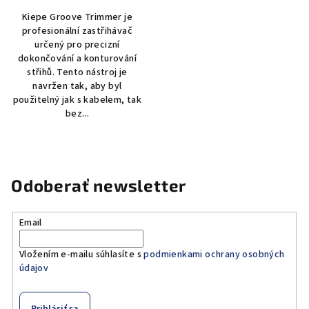
Kiepe Groove Trimmer je
profesionální zastřihávač
určený pro precizní
dokončování a konturování
střihů. Tento nástroj je
navržen tak, aby byl
použitelný jak s kabelem, tak
bez...
Odoberať newsletter
Email
Vložením e-mailu súhlasíte s
podmienkami ochrany osobných
údajov
Prihlásiť sa