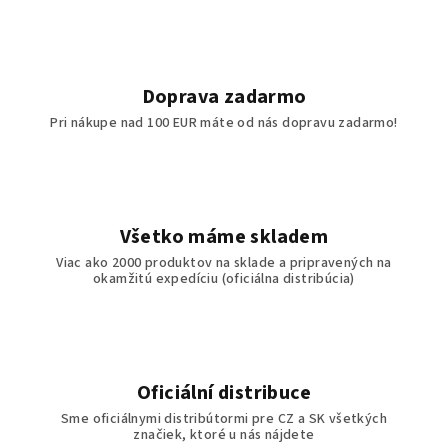
Doprava zadarmo
Pri nákupe nad 100 EUR máte od nás dopravu zadarmo!
Všetko máme skladem
Viac ako 2000 produktov na sklade a pripravených na
okamžitú expedíciu (oficiálna distribúcia)
Oficiální distribuce
Sme oficiálnymi distribútormi pre CZ a SK všetkých
značiek, ktoré u nás nájdete