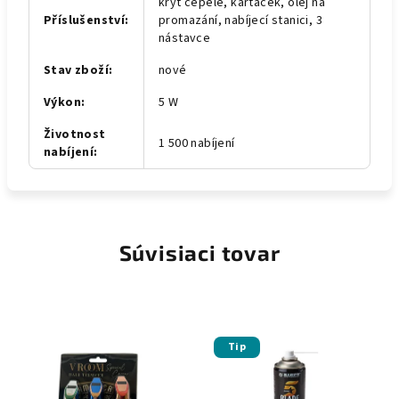
kryt čepele, kartáček, olej na
Příslušenství
:
promazání, nabíjecí stanici, 3
nástavce
Stav zboží
:
nové
Výkon
:
5 W
Životnost
1 500 nabíjení
nabíjení
:
Súvisiaci tovar
Tip