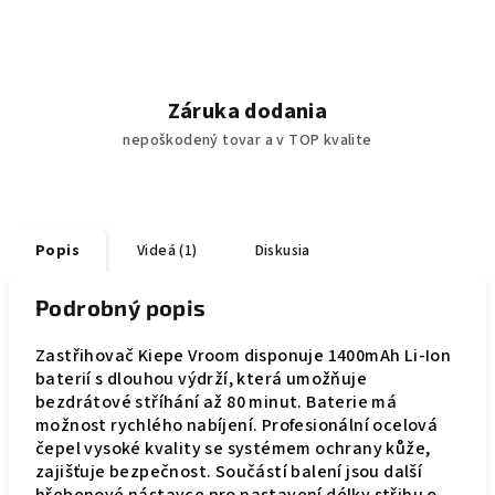
Záruka dodania
nepoškodený tovar a v TOP kvalite
Popis
Videá (1)
Diskusia
Podrobný popis
Zastřihovač Kiepe Vroom disponuje 1400mAh Li-Ion
baterií s dlouhou výdrží, která umožňuje
bezdrátové stříhání až 80 minut. Baterie má
možnost rychlého nabíjení. Profesionální ocelová
čepel vysoké kvality se systémem ochrany kůže,
zajišťuje bezpečnost. Součástí balení jsou další