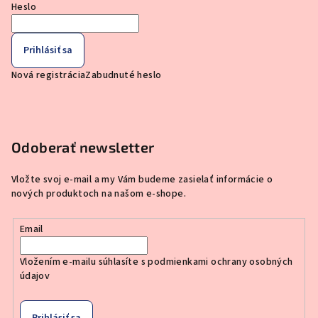
Heslo
Prihlásiť sa
Nová registrácia
Zabudnuté heslo
Odoberať newsletter
Vložte svoj e-mail a my Vám budeme zasielať informácie o
nových produktoch na našom e-shope.
Email
Vložením e-mailu súhlasíte s
podmienkami ochrany osobných
údajov
Prihlásiť sa