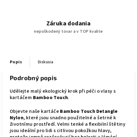
Záruka dodania
nepoškodený tovar a v TOP kvalite
Popis
Diskusia
Podrobný popis
Udělejte malý ekologický krok při péči o vlasy s
kartáčem
Bamboo Touch
.
Objevte naše kartáče
Bamboo Touch Detangle
Nylon
, které jsou snadno použitelné a šetrné k
životnímu prostředí. Velmi tenké a flexibilní štětiny
jsou ideální pro lidi s citlivou pokožkou hlavy,