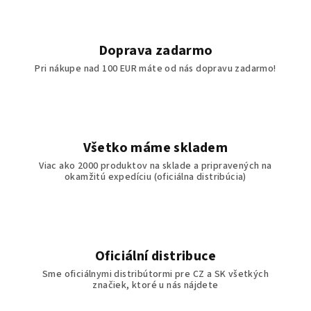
Doprava zadarmo
Pri nákupe nad 100 EUR máte od nás dopravu zadarmo!
Všetko máme skladem
Viac ako 2000 produktov na sklade a pripravených na
okamžitú expedíciu (oficiálna distribúcia)
Oficiální distribuce
Sme oficiálnymi distribútormi pre CZ a SK všetkých
značiek, ktoré u nás nájdete