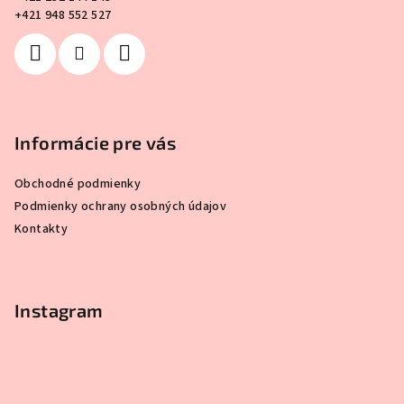
i
+421 948 552 527
e
Informácie pre vás
Obchodné podmienky
Podmienky ochrany osobných údajov
Kontakty
Instagram