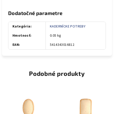
Dodatočné parametre
Kategória
:
KADERNÍCKE POTREBY
Hmotnosť
:
0.05 kg
EAN
:
5414343016812
Podobné produkty