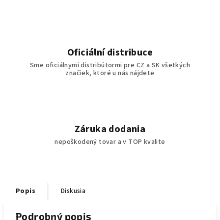
Oficiální distribuce
Sme oficiálnymi distribútormi pre CZ a SK všetkých
značiek, ktoré u nás nájdete
Záruka dodania
nepoškodený tovar a v TOP kvalite
Popis
Diskusia
Podrobný popis