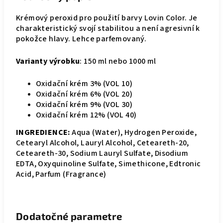
Krémový peroxid pro použití barvy Lovin Color. Je
charakteristický svojí stabilitou a není agresivní k
pokožce hlavy. Lehce parfemovaný.
Varianty výrobku
: 150 ml nebo 1000 ml
Oxidační krém 3% (VOL 10)
Oxidační krém 6% (VOL 20)
Oxidační krém 9% (VOL 30)
Oxidační krém 12% (VOL 40)
INGREDIENCE:
Aqua (Water), Hydrogen Peroxide,
Cetearyl Alcohol, Lauryl Alcohol, Ceteareth-20,
Ceteareth-30, Sodium Lauryl Sulfate, Disodium
EDTA, Oxyquinoline Sulfate, Simethicone, Edtronic
Acid, Parfum (Fragrance)
Dodatočné parametre