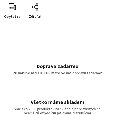
Opýtať sa
Zdieľať
Doprava zadarmo
Pri nákupe nad 100 EUR máte od nás dopravu zadarmo!
Všetko máme skladem
Viac ako 2000 produktov na sklade a pripravených na
okamžitú expedíciu (oficiálna distribúcia)