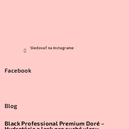
Sledovať na Instagrame
Facebook
Blog
Black Professional Premium Doré –
Hydratácia a lesk pre suché vlasy