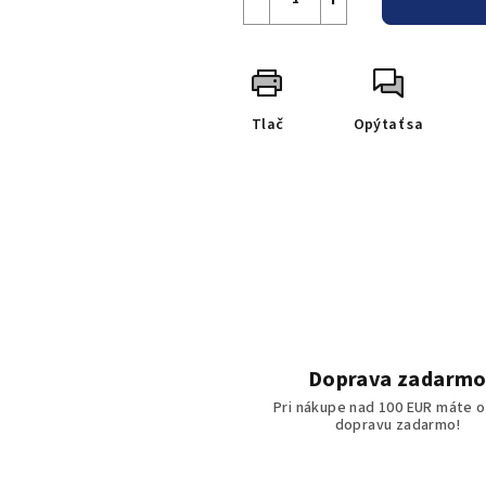
Tlač
Opýtať sa
Doprava zadarm
Pri nákupe nad 100 EUR máte o
dopravu zadarmo!