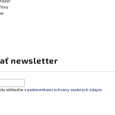
 Razor
řitvy
or
ať newsletter
lu súhlasíte s
podmienkami ochrany osobných údajov