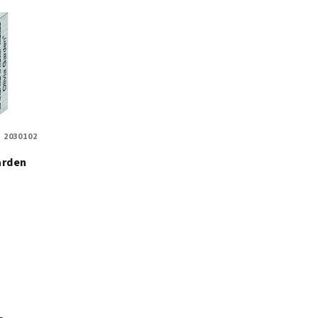
:
2030102
Garden