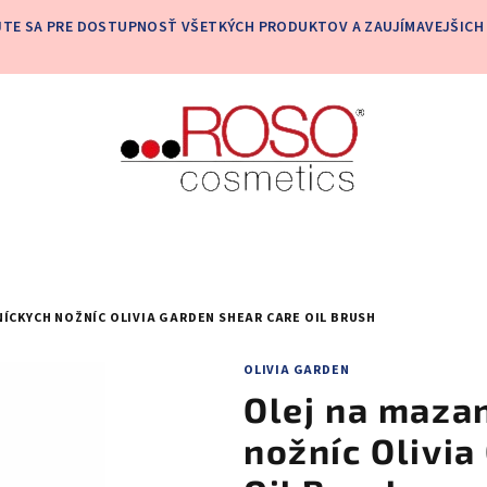
JTE SA PRE DOSTUPNOSŤ VŠETKÝCH PRODUKTOV A ZAUJÍMAVEJŠICH 
ÍCKYCH NOŽNÍC OLIVIA GARDEN SHEAR CARE OIL BRUSH
OLIVIA GARDEN
Olej na maza
nožníc Olivia