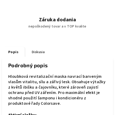
Záruka dodania
nepoškodený tovar a v TOP kvalite
Popis
Diskusia
Podrobný popis
Hloubková revitalizační maska navrací barveným
vlasům vitalitu, sílu a zářivý lesk. Obsahuje výtažky
z květů ibišku a čajovníku, které zároveň zajistí
ochranu před UV zářením. Pro maximální efekt je
vhodné použití šamponu i kondicionéru z
produktové řady Colorsave.