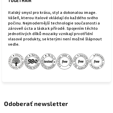
TOGETHAIR
Italský smysl pro krásu, styl a dokonalou image.
Vášeň, kterou Italové vkládají do každého svého
počinu. Nejmodernější technologie současnosti a
zároveň úcta a láska k přírodě. Spojením těchto
jednotlivých dílků mozaiky vznikají prvotřídní
vlasové produkty, se kterými není možné šlápnout
vedle.
Odoberať newsletter