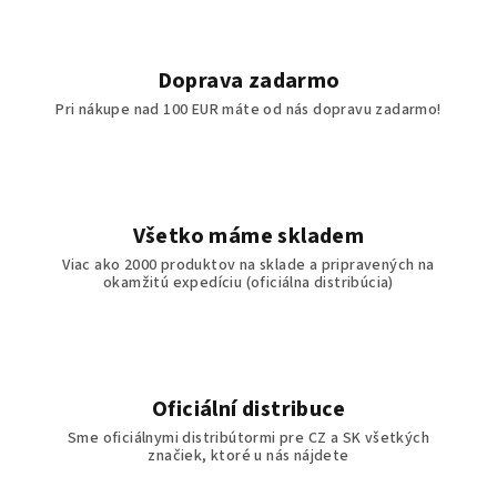
Doprava zadarmo
Pri nákupe nad 100 EUR máte od nás dopravu zadarmo!
Všetko máme skladem
Viac ako 2000 produktov na sklade a pripravených na
okamžitú expedíciu (oficiálna distribúcia)
Oficiální distribuce
Sme oficiálnymi distribútormi pre CZ a SK všetkých
značiek, ktoré u nás nájdete