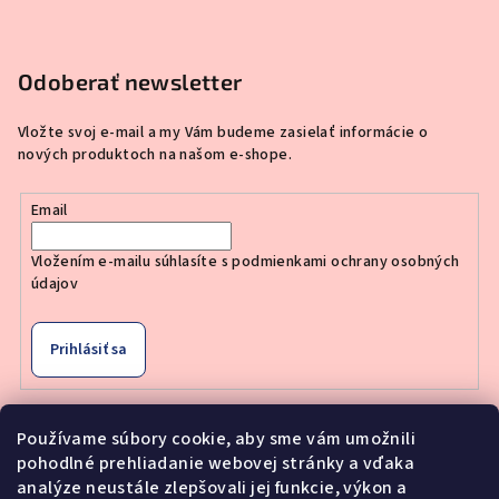
Odoberať newsletter
Vložte svoj e-mail a my Vám budeme zasielať informácie o
nových produktoch na našom e-shope.
Email
Vložením e-mailu súhlasíte s
podmienkami ochrany osobných
údajov
Prihlásiť sa
Používame súbory cookie, aby sme vám umožnili
pohodlné prehliadanie webovej stránky a vďaka
Nákupný košík
analýze neustále zlepšovali jej funkcie, výkon a