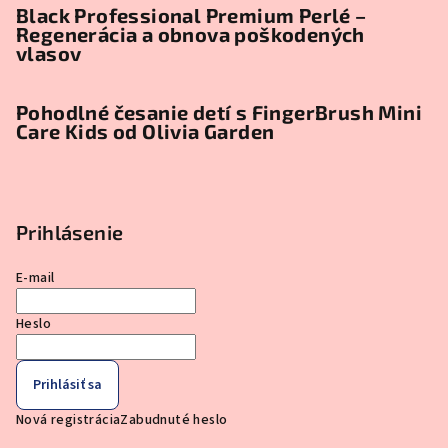
Black Professional Premium Perlé –
Regenerácia a obnova poškodených
vlasov
Pohodlné česanie detí s FingerBrush Mini
Care Kids od Olivia Garden
Prihlásenie
E-mail
Heslo
Prihlásiť sa
Nová registrácia
Zabudnuté heslo