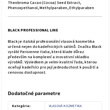
Theobroma Cacao (Cocoa) Seed Extract,
Phenoxyethanol, Methylparaben, Ethylparaben
BLACK PROFESSIONAL LINE
Black je italská profesionální vlasová kosmetika
určená nejen do kadeřnických salónů. Značku Black
vyrábí Parisienne Italia, která klade důraz
především na komplexní a inovativní skladbu
výrobků. Výsledkem je velmi kvalitní řada, kterou
oceňují kadeřníci pro její jednoduchost k použití a
cenovou dostupnost.
Dodatočné parametre
Kategória
:
VLASOVÁ KOZMETIKA