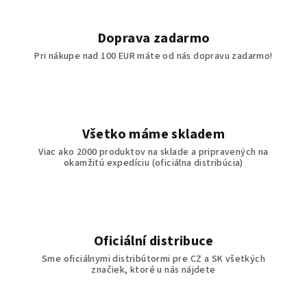
Doprava zadarmo
Pri nákupe nad 100 EUR máte od nás dopravu zadarmo!
Všetko máme skladem
Viac ako 2000 produktov na sklade a pripravených na
okamžitú expedíciu (oficiálna distribúcia)
Oficiální distribuce
Sme oficiálnymi distribútormi pre CZ a SK všetkých
značiek, ktoré u nás nájdete