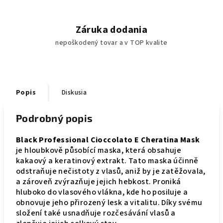
Záruka dodania
nepoškodený tovar a v TOP kvalite
Popis
Diskusia
Podrobný popis
Black Professional Cioccolato E Cheratina Mask
je hloubkově působící maska, která obsahuje
kakaový a keratinový extrakt. Tato maska účinně
odstraňuje nečistoty z vlasů, aniž by je zatěžovala,
a zároveň zvýrazňuje jejich hebkost. Proniká
hluboko do vlasového vlákna, kde ho posiluje a
obnovuje jeho přirozený lesk a vitalitu. Díky svému
složení také usnadňuje rozčesávání vlasů a