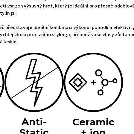
jeti vsazen výsuvný hrot, který je ideální pro přesné oddělov
tylingu.
áč představuje ideální kombinaci výkonu, pohodlí a efektivity
chlejšího a precizního stylingu, přičemž vaše vlasy zůstano
ě lesklé.