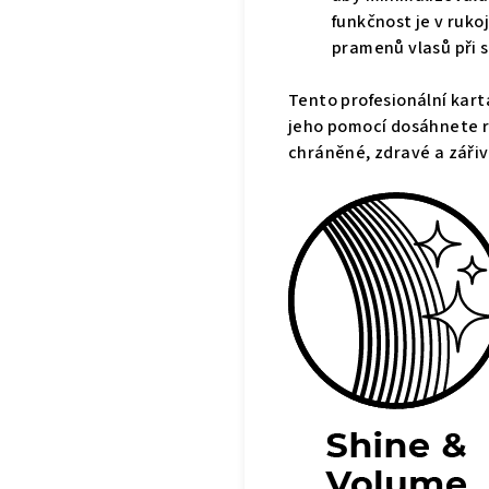
funkčnost je v ruko
pramenů vlasů při s
Tento profesionální kart
jeho pomocí dosáhnete ry
chráněné, zdravé a zářiv