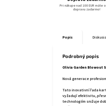
Pri nákupe nad 100 EUR máte o
dopravu zadarmo!
Popis
Diskusi
Podrobný popis
Olivia Garden Blowout S
Nová generace profesionál
Tato inovativní řada kar
vyžadují efektivitu, pře
technologiím snižuje dob