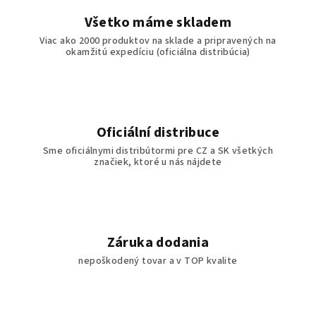
Všetko máme skladem
Viac ako 2000 produktov na sklade a pripravených na
okamžitú expedíciu (oficiálna distribúcia)
Oficiální distribuce
Sme oficiálnymi distribútormi pre CZ a SK všetkých
značiek, ktoré u nás nájdete
Záruka dodania
nepoškodený tovar a v TOP kvalite