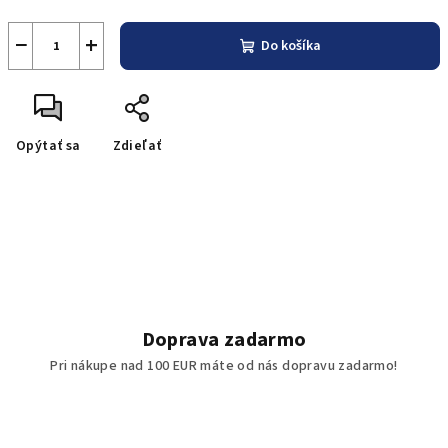
−
+
Do košíka
Opýtať sa
Zdieľať
Doprava zadarmo
Pri nákupe nad 100 EUR máte od nás dopravu zadarmo!