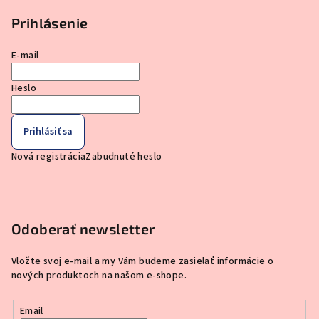
Prihlásenie
E-mail
Heslo
Prihlásiť sa
Nová registrácia
Zabudnuté heslo
Odoberať newsletter
Vložte svoj e-mail a my Vám budeme zasielať informácie o
nových produktoch na našom e-shope.
Email