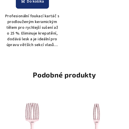
Do košíka
Profesionální foukací kartáč s
prodlouženým keramickým
tělem pro rychlejší sušení až
o 25 %. Eliminuje krepatění,
dodává lesk a je ideální pro
úpravu větších sekcí vlasů....
Podobné produkty