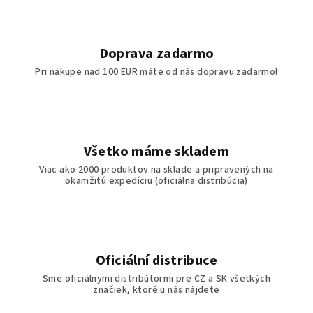
Doprava zadarmo
Pri nákupe nad 100 EUR máte od nás dopravu zadarmo!
Všetko máme skladem
Viac ako 2000 produktov na sklade a pripravených na
okamžitú expedíciu (oficiálna distribúcia)
Oficiální distribuce
Sme oficiálnymi distribútormi pre CZ a SK všetkých
značiek, ktoré u nás nájdete