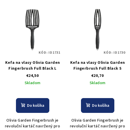
KÓD:
ID1731
KÓD:
ID1730
Kefa na vlasy Olivia Garden
Kefa na vlasy Olivia Garden
Fingerbrush Full Black L
Fingerbrush Full Black S
€24,50
€20,70
Skladom
Skladom
Do košíka
Do košíka
Olivia Garden Fingerbrush je
Olivia Garden Fingerbrush je
revoluční kartáč navržený pro
revoluční kartáč navržený pro