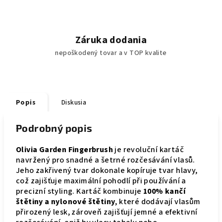
Záruka dodania
nepoškodený tovar a v TOP kvalite
Popis
Diskusia
Podrobný popis
Olivia Garden Fingerbrush
je revoluční kartáč
navržený pro snadné a šetrné rozčesávání vlasů.
Jeho zakřivený tvar dokonale kopíruje tvar hlavy,
což zajišťuje maximální pohodlí při používání a
precizní styling. Kartáč kombinuje
100% kančí
štětiny a nylonové štětiny
, které dodávají vlasům
přirozený lesk, zároveň zajišťují jemné a efektivní