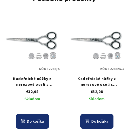
KÓD:
2233/5
KÓD:
2233/5.5
Kadeřnické nůžky z
Kadeřnické nůžky z
nerezové oceli s
nerezové oceli s
mikrozoubky Kiepe Studio
mikrozoubky Kiepe Studio
€32,08
€32,08
Techno Series 2233/5
Techno Series 2233/5.5
Skladom
Skladom
Do košíka
Do košíka