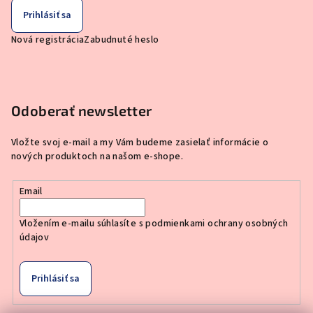
Prihlásiť sa
Nová registrácia
Zabudnuté heslo
Odoberať newsletter
Vložte svoj e-mail a my Vám budeme zasielať informácie o
nových produktoch na našom e-shope.
Email
Vložením e-mailu súhlasíte s
podmienkami ochrany osobných
údajov
Prihlásiť sa