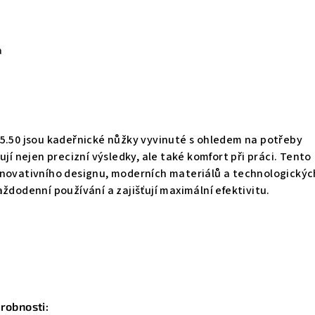
a
 5.50 jsou kadeřnické nůžky vyvinuté s ohledem na potřeby
ují nejen precizní výsledky, ale také komfort při práci. Tento
inovativního designu, moderních materiálů a technologickýc
aždodenní používání a zajišťují maximální efektivitu.
drobnosti: