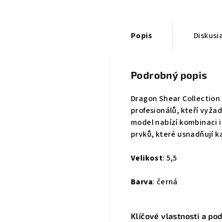
Popis
Diskusi
Podrobný popis
Dragon Shear Collection
profesionálů, kteří vyžad
model nabízí kombinaci 
prvků, které usnadňují k
Velikost
: 5,5
Barva
: černá
Klíčové vlastnosti a po