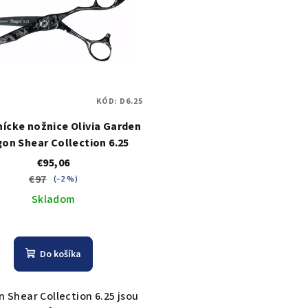
KÓD:
D6.25
ícke nožnice Olivia Garden
on Shear Collection 6.25
€95,06
€97
(–2 %)
Skladom
Do košíka
 Shear Collection 6.25 jsou