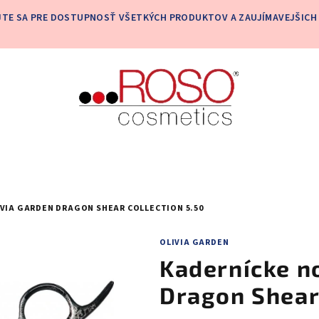
JTE SA PRE DOSTUPNOSŤ VŠETKÝCH PRODUKTOV A ZAUJÍMAVEJŠICH 
IVIA GARDEN DRAGON SHEAR COLLECTION 5.50
OLIVIA GARDEN
Kadernícke n
Dragon Shear 