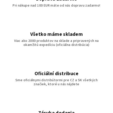
Pri nákupe nad 100 EUR máte od nás dopravu zadarmo!
Všetko máme skladem
Viac ako 2000 produktov na sklade a pripravených na
okamžitú expedíciu (oficiálna distribúcia)
Oficiální distribuce
Sme oficiálnymi distribútormi pre CZ a SK všetkých
značiek, ktoré u nás nájdete