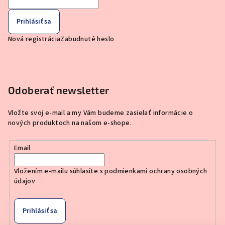
Prihlásiť sa
Nová registrácia
Zabudnuté heslo
Odoberať newsletter
Vložte svoj e-mail a my Vám budeme zasielať informácie o
nových produktoch na našom e-shope.
Email
Vložením e-mailu súhlasíte s
podmienkami ochrany osobných
údajov
Prihlásiť sa