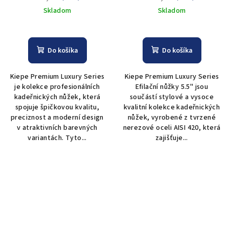
Skladom
Skladom
Do košíka
Do košíka
Kiepe Premium Luxury Series
Kiepe Premium Luxury Series
je kolekce profesionálních
Efilační nůžky 5.5" jsou
kadeřnických nůžek, která
součástí stylové a vysoce
spojuje špičkovou kvalitu,
kvalitní kolekce kadeřnických
preciznost a moderní design
nůžek, vyrobené z tvrzené
v atraktivních barevných
nerezové oceli AISI 420, která
variantách. Tyto...
zajišťuje...